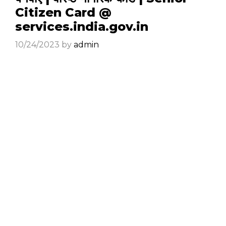
Citizen Card @
services.india.gov.in
10/24/2023
by
admin