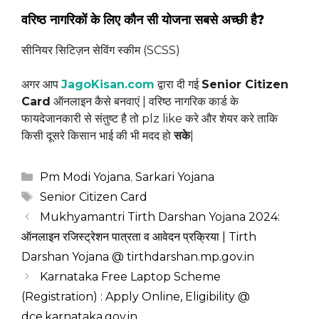
वरिष्ठ नागरिकों के लिए कौन सी योजना सबसे अच्छी है?
सीनियर सिटिज़न सेविंग स्कीम (SCSS)
अगर आप
JagoKisan.com
द्वारा दी गई
Senior Citizen
Card
ऑनलाइन कैसे बनवाएं | वरिष्ठ नागरिक कार्ड के
फायदेजानकारी से संतुष्ट है तो plz like करे और शेयर करे ताकि
किसी दूसरे किसान भाई की भी मदद हो
सके
|
Categories
Pm Modi Yojana
,
Sarkari Yojana
Tags
Senior Citizen Card
Mukhyamantri Tirth Darshan Yojana 2024:
ऑनलाइन रजिस्ट्रेशन पात्रता व आवेदन प्रक्रिया | Tirth
Darshan Yojana @ tirthdarshan.mp.gov.in
Karnataka Free Laptop Scheme
(Registration) : Apply Online, Eligibility @
dce.karnataka.gov.in