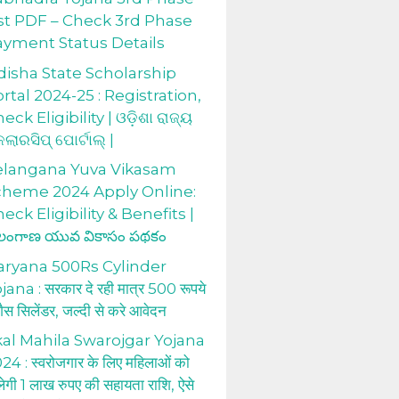
st PDF – Check 3rd Phase
ayment Status Details
isha State Scholarship
rtal 2024-25 : Registration,
eck Eligibility | ଓଡ଼ିଶା ରାଜ୍ୟ
କଲାରସିପ୍ ପୋର୍ଟାଲ୍ |
elangana Yuva Vikasam
cheme 2024 Apply Online:
eck Eligibility & Benefits |
లంగాణ యువ వికాసం పథకం
aryana 500Rs Cylinder
jana : सरकार दे रही मात्र 500 रूपये
 गैस सिलेंडर, जल्दी से करे आवेदन
al Mahila Swarojgar Yojana
24 : स्वरोजगार के लिए महिलाओं को
लेगी 1 लाख रुपए की सहायता राशि, ऐसे