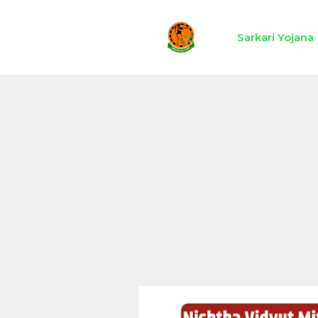
Skip
to
Sarkari Yojana
content