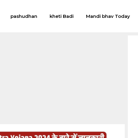
pashudhan
kheti Badi
Mandi bhav Today