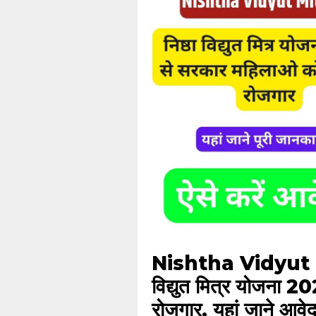
Nishtha Vidyut M
विद्युत मित्र योजना 2
रोजगार, यहां जाने आवेद