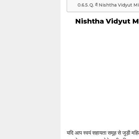
Q. मैं Nishtha Vidyut Mitra
Nishtha Vidyut Mitr
यदि आप स्वयं सहायता समूह से जुड़ी महिल