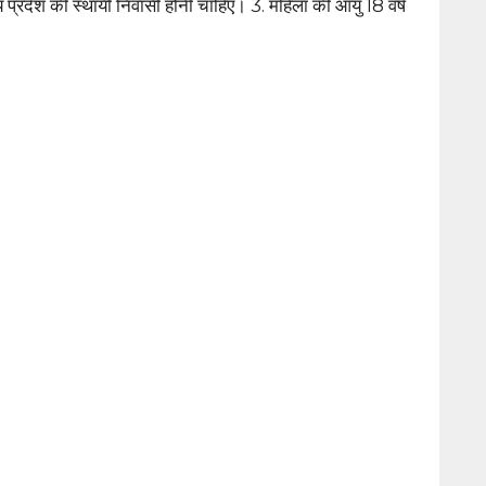
 प्रदेश की स्थायी निवासी होनी चाहिए। 3. महिला की आयु 18 वर्ष