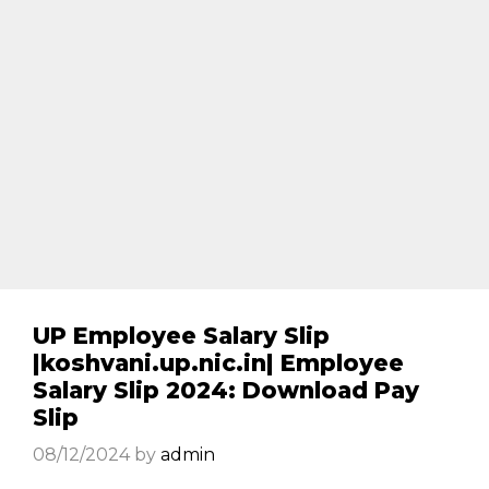
UP Employee Salary Slip
|koshvani.up.nic.in| Employee
Salary Slip 2024: Download Pay
Slip
08/12/2024
by
admin