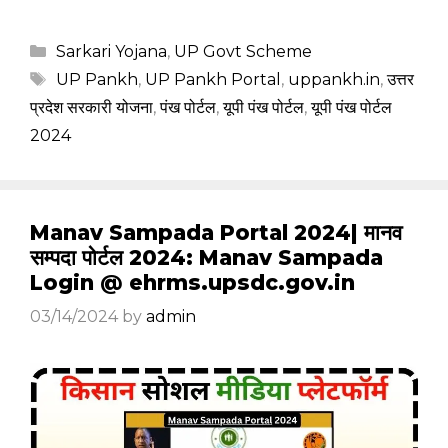
Categories
Sarkari Yojana
,
UP Govt Scheme
Tags
UP Pankh
,
UP Pankh Portal
,
uppankh.in
,
उत्तर
प्रदेश सरकारी योजना
,
पंख पोर्टल
,
यूपी पंख पोर्टल
,
यूपी पंख पोर्टल
2024
Manav Sampada Portal 2024| मानव
सम्पदा पोर्टल 2024: Manav Sampada
Login @ ehrms.upsdc.gov.in
03/14/2024
by
admin