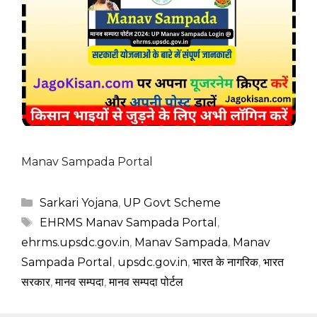
Manav Sampada Portal
Categories
Sarkari Yojana
,
UP Govt Scheme
Tags
EHRMS Manav Sampada Portal
,
ehrms.upsdc.gov.in
,
Manav Sampada
,
Manav
Sampada Portal
,
upsdc.gov.in
,
भारत के नागरिक
,
भारत
सरकार
,
मानव सम्पदा
,
मानव सम्पदा पोर्टल