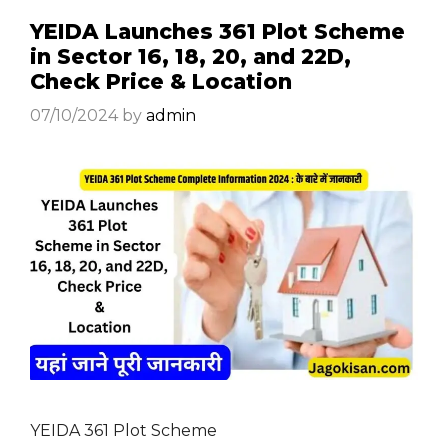
YEIDA Launches 361 Plot Scheme
in Sector 16, 18, 20, and 22D,
Check Price & Location
07/10/2024
by
admin
YEIDA 361 Plot Scheme