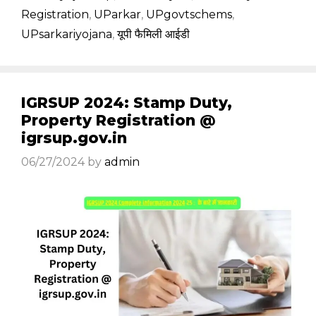
Registration
,
UParkar
,
UPgovtschems
,
UPsarkariyojana
,
यूपी फैमिली आईडी
IGRSUP 2024: Stamp Duty,
Property Registration @
igrsup.gov.in
06/27/2024
by
admin