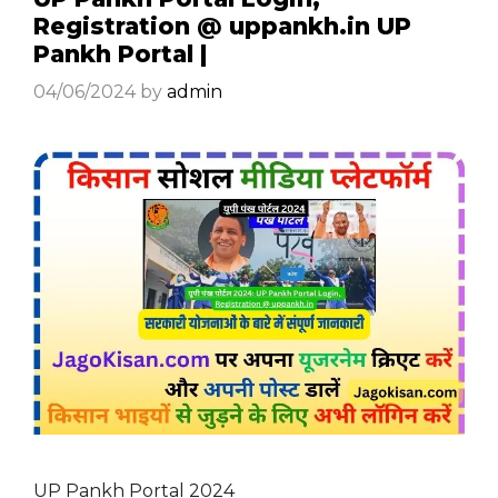
Registration @ uppankh.in UP
Pankh Portal |
04/06/2024
by
admin
UP Pankh Portal 2024