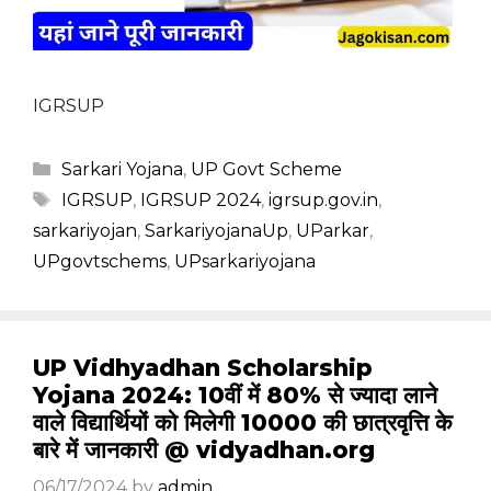
IGRSUP
Categories
Sarkari Yojana
,
UP Govt Scheme
Tags
IGRSUP
,
IGRSUP 2024
,
igrsup.gov.in
,
sarkariyojan
,
SarkariyojanaUp
,
UParkar
,
UPgovtschems
,
UPsarkariyojana
UP Vidhyadhan Scholarship
Yojana 2024: 10वीं में 80% से ज्यादा लाने
वाले विद्यार्थियों को मिलेगी ₹10000 की छात्रवृत्ति के
बारे में जानकारी @ vidyadhan.org
06/17/2024
by
admin