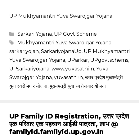
UP Mukhyamantri Yuva Swarojgar Yojana
Categories
Sarkari Yojana
,
UP Govt Scheme
Tags
Mukhyamantri Yuva Swarojgar Yojana
,
sarkariyojan
,
SarkariyojanaUp
,
UP Mukhyamantri
Yuva Swarojgar Yojana
,
UParkar
,
UPgovtschems
,
UPsarkariyojana
,
www.yuvasathi.in
,
Yuva
Swarojgar Yojana
,
yuvasathi.in
,
उत्तर प्रदेश मुख्यमंत्री
युवा स्वरोजगार योजना
,
मुख्यमंत्री युवा स्वरोजगार योजना
UP Family ID Registration, उत्तर प्रदेश
एक परिवार एक पहचान आईडी पात्रता, लाभ @
familyid.familyid.up.gov.in