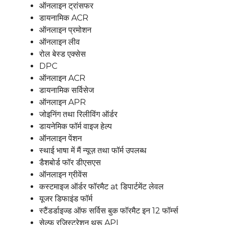
ऑनलाइन ट्रांसफर
डायनामिक ACR
ऑनलाइन प्रमोशन
ऑनलाइन लीव
रोल बेस्ड एक्सेस
DPC
ऑनलाइन ACR
डायनामिक सर्विसेज
ऑनलाइन APR
जोइनिंग तथा रिलीविंग ऑर्डर
डायनेमिक फॉर्म वाइज हेल्प
ऑनलाइन पेंशन
स्थाई भाषा में मैं न्यूज़ तथा फॉर्म उपलब्ध
डैशबोर्ड फॉर डीएसएस
ऑनलाइन ग्रीवेंस
कस्टमाइज ऑर्डर फॉरमैट at डिपार्टमेंट लेवल
यूजर डिफाइंड फॉर्म
स्टैंडर्डाइज्ड ऑफ सर्विस बुक फॉरमैट इन 12 फॉर्म्स
सेल्फ रजिस्ट्रेशन थ्रू API