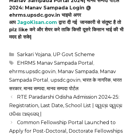
Manav Sampada Portal 2024| मानव सम्पदा पोर्टल
2024: Manav Sampada Login @
ehrms.upsdc.gov.in भाइयो अगर
आप
JagoKisan.com
द्वारा दी गई जानकारी से संतुष्ट है तो
plz like करे और शेयर करे ताकि किसी दूसरे किसान भाई की भी
मदद हो सके|
Categories
Sarkari Yojana
,
UP Govt Scheme
Tags
EHRMS Manav Sampada Portal
,
ehrms.upsdc.gov.in
,
Manav Sampada
,
Manav
Sampada Portal
,
upsdc.gov.in
,
भारत के नागरिक
,
भारत
सरकार
,
मानव सम्पदा
,
मानव सम्पदा पोर्टल
RTE Paradarshi Odisha Admission 2024-25:
Registration, Last Date, School List | ସ୍ୱଚ୍ଛ ସ୍ୱଚ୍ଛ
ଓଡିଶା ଆକ୍ସେସ୍ |
Common Fellowship Portal Launched to
Apply for Post-Doctoral, Doctorate Fellowships