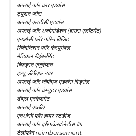
अप्लाई फॉर कार एडवांस
ट्यूशन फीस
अप्लाई एलटीसी एडवांस
अप्लाई फॉर अकोमोडेशन (हाउस एलॉटमेंट)
एनओसी फॉर फॉरेन विजिट
रिक्विजिशन फॉर कंस्यूमेबल
मेडिकल रीइंबर्समेंट
चिल्ड्रन एजुकेशन
इश्यू जीपीएफ नंबर
अप्लाई फॉर जीपीएफ एडवांस विड्रोल
अप्लाई फॉर कंप्यूटर एडवांस
डीएल एनकैशमेंट
अप्लाई एचबीए
एनओसी फॉर हायर स्टडीज
अप्लाई फॉर ब्रीफकेस/लेडीस बैग
टेलीफोन reimbursement