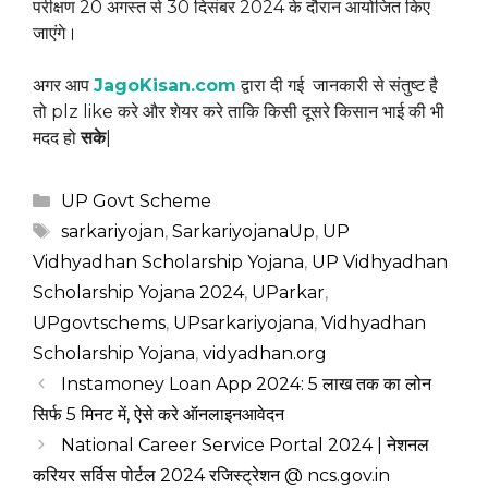
परीक्षण 20 अगस्त से 30 दिसंबर 2024 के दौरान आयोजित किए
जाएंगे।
अगर आप
JagoKisan.com
द्वारा दी गई जानकारी से संतुष्ट है
तो plz like करे और शेयर करे ताकि किसी दूसरे किसान भाई की भी
मदद हो
सके
|
Categories
UP Govt Scheme
Tags
sarkariyojan
,
SarkariyojanaUp
,
UP
Vidhyadhan Scholarship Yojana
,
UP Vidhyadhan
Scholarship Yojana 2024
,
UParkar
,
UPgovtschems
,
UPsarkariyojana
,
Vidhyadhan
Scholarship Yojana
,
vidyadhan.org
Instamoney Loan App 2024: 5 लाख तक का लोन
सिर्फ 5 मिनट में, ऐसे करे ऑनलाइनआवेदन
National Career Service Portal 2024 | नेशनल
करियर सर्विस पोर्टल 2024 रजिस्ट्रेशन @ ncs.gov.in