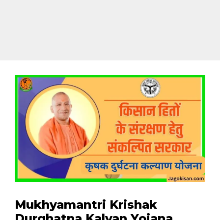
Mukhyamantri Krishak
Durghatna Kalyan Yojana