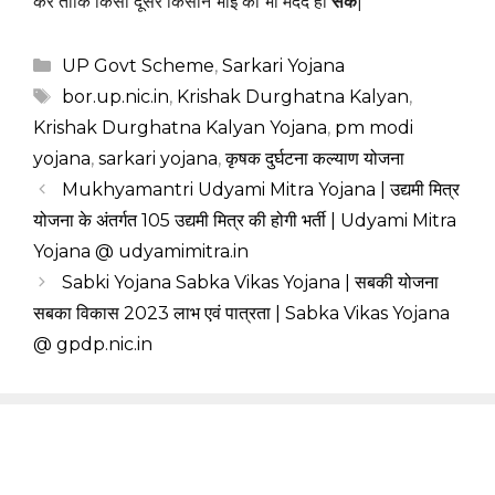
करे ताकि किसी दूसरे किसान भाई की भी मदद हो
सके
|
Categories
UP Govt Scheme
,
Sarkari Yojana
Tags
bor.up.nic.in
,
Krishak Durghatna Kalyan
,
Krishak Durghatna Kalyan Yojana
,
pm modi
yojana
,
sarkari yojana
,
कृषक दुर्घटना कल्याण योजना
Mukhyamantri Udyami Mitra Yojana | उद्यमी मित्र
योजना के अंतर्गत 105 उद्यमी मित्र की होगी भर्ती | Udyami Mitra
Yojana @ udyamimitra.in
Sabki Yojana Sabka Vikas Yojana | सबकी योजना
सबका विकास 2023 लाभ एवं पात्रता | Sabka Vikas Yojana
@ gpdp.nic.in