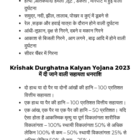
हत्या ,आतंकवादी हमला ,लूट , डकैती , मारपीट में हुई वाली
दुर्घटना
समुद्र, नदी, झील, तालाब, पोखर व कुएं में डूबने से
रेल ,सड़क और हवाई यात्रा के दौरान होने वाली दुर्घटना
आंधी-तूफान, वृक्ष से गिरने, दबने व मकान गिरने
आकाश से बिजली गिरने , आग लगने , बाढ़ आदि में होने वाली
दुर्घटना
सीवर चैंबर में गिरना
Krishak Durghatna Kalyan Yojana 2023
में दी जाने वाली सहायता धनराशि
दो हाथ या दो पैर या दोनों आंखों की हानि – 100 प्रतिशत
वित्तीय सहायता।
एक हाथ या पैर की हानि – 100 प्रतिशत वित्तीय सहायता।
एक आंख, एक पैर या एक पैर की हानि – 50 प्रतिशत। यदि
ऐसा होता है आकस्मिक मृत्यु या पूर्ण विकलांगता शारीरिक
विकलांगता – 100% स्थायी विकलांगता 50% से अधिक
लेकिन 100% से कम – 50% स्थायी विकलांगता 25% से