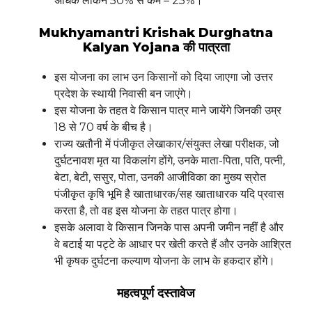
अधिक लेकिन 50% से कम – 25%।
Mukhyamantri Krishak Durghatna
Kalyan Yojana की पात्रता
इस योजना का लाभ उन किसानों को दिया जाएगा जो उत्तर
प्रदेश के स्थायी निवासी बन जाएंगे।
इस योजना के तहत वे किसान पात्र माने जायेंगे जिनकी उम्र
18 से 70 वर्ष के बीच है।
राज्य खतौनी में पंजीकृत लेखाकार/संयुक्त लेखा परीक्षक, जो
दुर्घटनावश मृत या विकलांग होंगे, उनके माता-पिता, पति, पत्नी,
बेटा, बेटी, ससुर, पोता, उनकी आजीविका का मुख्य स्रोत
पंजीकृत कृषि भूमि है खाताधारक/सह खाताधारक यदि प्रवास
करता है, तो वह इस योजना के तहत पात्र होगा।
इसके अलावा वे किसान जिनके पास अपनी जमीन नहीं है और
वे बटाई या पट्टे के आधार पर खेती करते हैं और उनके आश्रित
भी कृषक दुर्घटना कल्याण योजना के लाभ के हकदार होंगे।
महत्वपूर्ण दस्तावेज