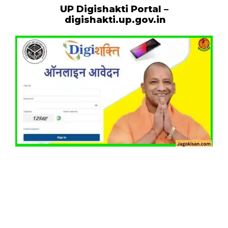
UP Digishakti Portal –
digishakti.up.gov.in