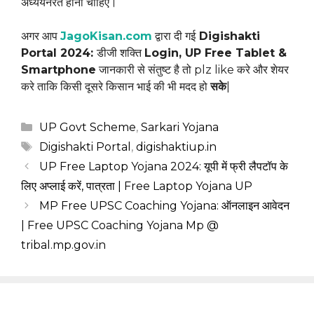
अध्ययनरत होना चाहिए।
अगर आप
JagoKisan.com
द्वारा दी गई
Digishakti
Portal 2024:
डीजी शक्ति
Login, UP Free Tablet &
Smartphone
जानकारी से संतुष्ट है तो plz like करे और शेयर
करे ताकि किसी दूसरे किसान भाई की भी मदद हो
सके
|
Categories
UP Govt Scheme
,
Sarkari Yojana
Tags
Digishakti Portal
,
digishaktiup.in
UP Free Laptop Yojana 2024: यूपी में फ्री लैपटॉप के
लिए अप्लाई करें, पात्रता | Free Laptop Yojana UP
MP Free UPSC Coaching Yojana: ऑनलाइन आवेदन
| Free UPSC Coaching Yojana Mp @
tribal.mp.gov.in