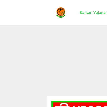
Skip
to
Sarkari Yojana
content