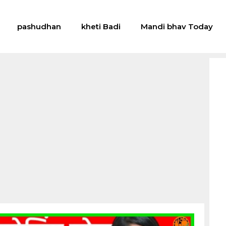
pashudhan
kheti Badi
Mandi bhav Today