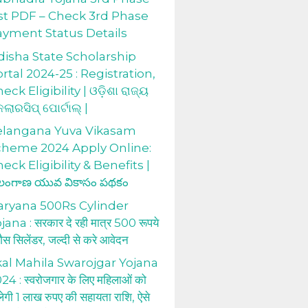
st PDF – Check 3rd Phase
ayment Status Details
isha State Scholarship
rtal 2024-25 : Registration,
eck Eligibility | ଓଡ଼ିଶା ରାଜ୍ୟ
କଲାରସିପ୍ ପୋର୍ଟାଲ୍ |
elangana Yuva Vikasam
cheme 2024 Apply Online:
eck Eligibility & Benefits |
లంగాణ యువ వికాసం పథకం
aryana 500Rs Cylinder
jana : सरकार दे रही मात्र 500 रूपये
 गैस सिलेंडर, जल्दी से करे आवेदन
al Mahila Swarojgar Yojana
24 : स्वरोजगार के लिए महिलाओं को
लेगी 1 लाख रुपए की सहायता राशि, ऐसे