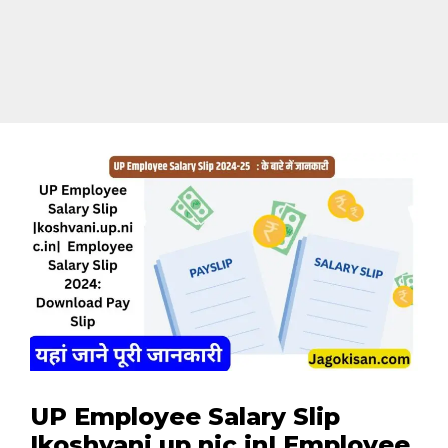
UP Employee Salary Slip
|koshvani.up.nic.in| Employee