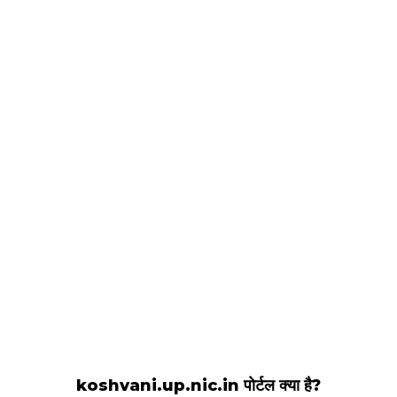
koshvani.up.nic.in पोर्टल क्या है?