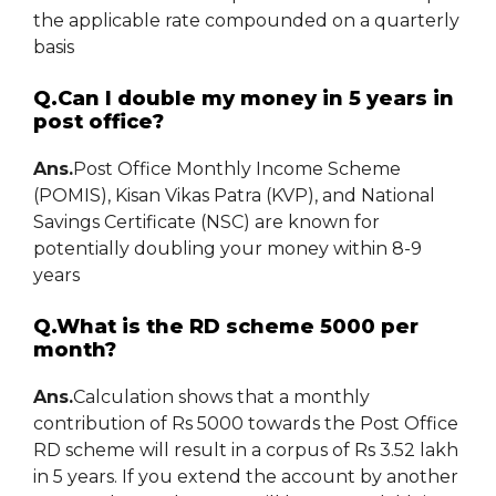
the applicable rate compounded on a quarterly
basis
Q.Can I double my money in 5 years in
post office?
Ans.
Post Office Monthly Income Scheme
(POMIS), Kisan Vikas Patra (KVP), and National
Savings Certificate (NSC) are known for
potentially doubling your money within 8-9
years
Q.What is the RD scheme 5000 per
month?
Ans.
Calculation shows that a monthly
contribution of Rs 5000 towards the Post Office
RD scheme will result in a corpus of Rs 3.52 lakh
in 5 years. If you extend the account by another