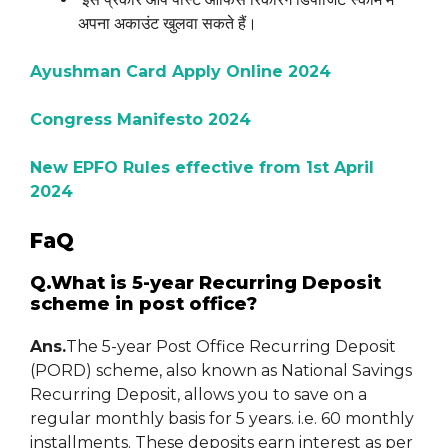
अपना अकाउंट खुलवा सकते हैं।
Ayushman Card Apply Online 2024
Congress Manifesto 2024
New EPFO Rules effective from 1st April
2024
FaQ
Q.What is 5-year Recurring Deposit
scheme in post office?
Ans.
The 5-year Post Office Recurring Deposit
(PORD) scheme, also known as National Savings
Recurring Deposit, allows you to save on a
regular monthly basis for 5 years. i.e. 60 monthly
installments. These deposits earn interest as per