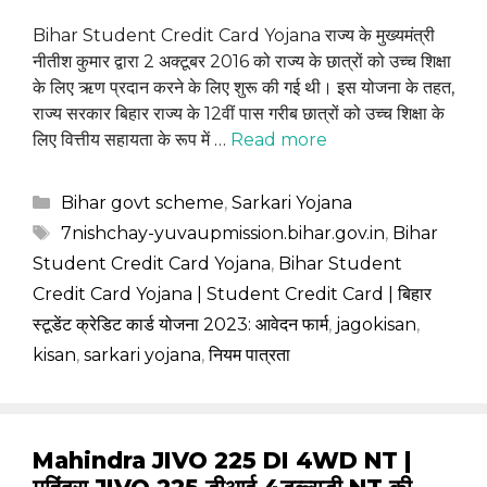
Bihar Student Credit Card Yojana राज्य के मुख्यमंत्री
नीतीश कुमार द्वारा 2 अक्टूबर 2016 को राज्य के छात्रों को उच्च शिक्षा
के लिए ऋण प्रदान करने के लिए शुरू की गई थी। इस योजना के तहत,
राज्य सरकार बिहार राज्य के 12वीं पास गरीब छात्रों को उच्च शिक्षा के
लिए वित्तीय सहायता के रूप में …
Read more
Categories
Bihar govt scheme
,
Sarkari Yojana
Tags
7nishchay-yuvaupmission.bihar.gov.in
,
Bihar
Student Credit Card Yojana
,
Bihar Student
Credit Card Yojana | Student Credit Card | बिहार
स्टूडेंट क्रेडिट कार्ड योजना 2023: आवेदन फार्म
,
jagokisan
,
kisan
,
sarkari yojana
,
नियम पात्रता
Mahindra JIVO 225 DI 4WD NT |