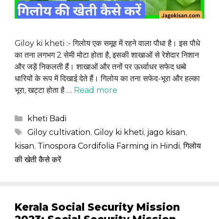
Giloy ki kheti :- गिलोय एक समूह में रहने वाला पौधा है। इस पौधे
का तना लगभग 2 सेमी मोटा होता है, इसकी शाखाओं से रेशेदार निशान
और जड़ें निकलती हैं। शाखाओं और तनों पर ऊर्ध्वाधर सफेद धब्बे
धारियों के रूप में दिखाई देते हैं। गिलोय का तना सफेद-भूरा और हल्का
भूरा, खट्टा होता है …
Read more
Categories
kheti Badi
Tags
Giloy cultivation
,
Giloy ki kheti
,
jago kisan
,
kisan
,
Tinospora Cordifolia Farming in Hindi
,
गिलोय
की खेती कैसे करें
Kerala Social Security Mission