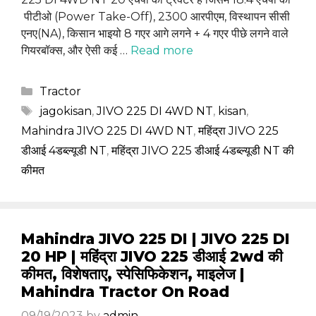
पीटीओ (Power Take-Off), 2300 आरपीएम, विस्थापन सीसी
एनए(NA), किसान भाइयो 8 गएर आगे लगने + 4 गएर पीछे लगने वाले
गियरबॉक्स, और ऐसी कई …
Read more
Categories
Tractor
Tags
jagokisan
,
JIVO 225 DI 4WD NT
,
kisan
,
Mahindra JIVO 225 DI 4WD NT
,
महिंद्रा JIVO 225
डीआई 4डब्ल्यूडी NT
,
महिंद्रा JIVO 225 डीआई 4डब्ल्यूडी NT की
कीमत
Mahindra JIVO 225 DI | JIVO 225 DI
20 HP | महिंद्रा JIVO 225 डीआई 2wd की
कीमत, विशेषताए, स्पेसिफिकेशन, माइलेज |
Mahindra Tractor On Road
09/19/2023
by
admin