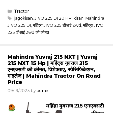
Categories
Tractor
Tags
jagokisan
,
JIVO 225 DI 20 HP
,
kisan
,
Mahindra
JIVO 225 DI
,
महिंद्रा JIVO 225 डीआई 2wd
,
महिंद्रा JIVO
225 डीआई 2wd की कीमत
Mahindra Yuvraj 215 NXT | Yuvraj
215 NXT 15 Hp | महिंद्रा युवराज 215
एनएक्सटी की कीमत, विशेषताए, स्पेसिफिकेशन,
माइलेज | Mahindra Tractor On Road
Price
09/19/2023
by
admin