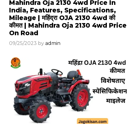
Mahindra Oja 2130 4wd Price In
India, Features, Specifications,
Mileage | महिंद्रा OJA 2130 4wd की
कीमत | Mahindra Oja 2130 4wd Price
On Road
09/25/2023
by
admin