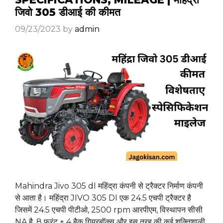
जिवो 305 डीआई की कीमत
09/23/2023
by
admin
Mahindra Jivo 305 dI महिंद्रा कंपनी से ट्रैक्टर निर्माण कंपनी
से आता है। महिंद्रा JIVO 305 DI एक 24.5 एचपी ट्रैक्टर है
जिसमें 24.5 एचपी पीटीओ, 2500 rpm आरपीएम, विस्थापन सीसी
NA है, 8 फ्रंट + 4 बैक गियरबॉक्स और इस तरह की कई शक्तिशाली