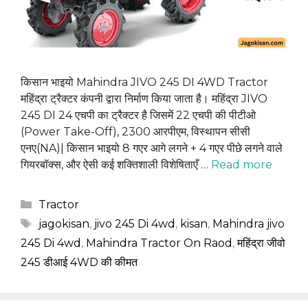
किसान भाइयो Mahindra JIVO 245 DI 4WD Tractor
महिंद्रा ट्रैक्टर कंपनी द्वारा निर्माण किया जाता है। महिंद्रा JIVO
245 DI 24 एचपी का ट्रैक्टर है जिसमें 22 एचपी की पीटीओ
(Power Take-Off), 2300 आरपीएम, विस्थापन सीसी
एनए(NA)| किसान भाइयो 8 गएर आगे लगने + 4 गएर पीछे लगने वाले
गियरबॉक्स, और ऐसी कई शक्तिशाली विशेषिताएँ …
Read more
Categories
Tractor
Tags
jagokisan
,
jivo 245 Di 4wd
,
kisan
,
Mahindra jivo
245 Di 4wd
,
Mahindra Tractor On Raod
,
महिंद्रा जीवो
245 डीआई 4WD की कीमत