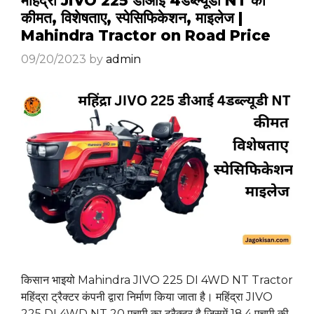
महिंद्रा JIVO 225 डीआई 4डब्ल्यूडी NT की
कीमत, विशेषताए, स्पेसिफिकेशन, माइलेज |
Mahindra Tractor on Road Price
09/20/2023
by
admin
किसान भाइयो Mahindra JIVO 225 DI 4WD NT Tractor
महिंद्रा ट्रैक्टर कंपनी द्वारा निर्माण किया जाता है। महिंद्रा JIVO
225 DI 4WD NT 20 एचपी का ट्रैक्टर है जिसमें 18.4 एचपी की