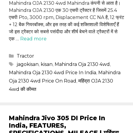
Mahindra OJA 2130 4wd Mahindra कंपनी से आता है।
Mahindra OJA 2130 एक 30 एचपी ट्रैक्टर है जिसमें 25.4
एचपी Pto, 3000 rpm, Displacement CC NA है, 12 फ्रंट
+ 12 बैक गियरबॉक्स, और इस तरह की कई शक्तिशाली विशेषिताएँ हैं
जो इस ट्रैक्टर को सबसे पसंदीदा और शीर्ष बेचने वाले ट्रैक्टरों में से
एक …
Read more
Categories
Tractor
Tags
jagokisan
,
kisan
,
Mahindra Oja 2130 4wd
,
Mahindra Oja 2130 4wd Price In India
,
Mahindra
Oja 2130 4wd Price On Road
,
महिंद्रा OJA 2130
4wd की कीमत
Mahindra Jivo 305 DI Price In
India, FEATURES,
SPECIFICATIONS, MILEAGE | महिंद्रा