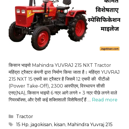
किसान भाइयो Mahindra YUVRAJ 215 NXT Tractor
महिंद्रा ट्रैक्टर कंपनी द्वारा निर्माण किया जाता है। महिंद्रा YUVRAJ
215 NXT 15 एचपी का ट्रैक्टर है जिसमें 12 एचपी की पीटीओ
(Power Take-Off), 2300 आरपीएम, विस्थापन सीसी
एनए(NA), किसान भाइयो 6 गएर आगे लगने + 3 गएर पीछे लगने वाले
गियरबॉक्स, और ऐसी कई शक्तिशाली विशेषिताएँ हैं …
Read more
Categories
Tractor
Tags
15 Hp
,
jagokisan
,
kisan
,
Mahindra Yuvraj 215