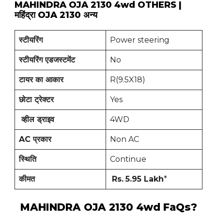
MAHINDRA OJA 2130 4wd OTHERS |
महिंद्रा OJA 2130 अन्य
स्टीयरिंग
Power steering
स्टीयरिंग एडजस्टमेंट
No
टायर का आकार
R(9.5X18)
छोटा ट्रेक्टर
Yes
व्हील ड्राइव
4WD
AC प्रकार
Non AC
स्थिति
Continue
कीमत
Rs.
5.95 Lakh
*
MAHINDRA OJA 2130 4wd FaQs?