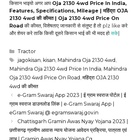
किसान भाइयो अगर आप
Oja 2130 4wd Price In India,
Features, Specifications, Mileage | महिंद्रा OJA
2130 4wd की कीमत | Oja 2130 4wd Price On
Road
की कीमत, विशेषताए जानकारी से संतुष्ट है तो plz like करे
और शेयर करे ताकि किसी दूसरे किसान भाई की भी मदद हो
सके
|
Categories
Tractor
Tags
jagokisan
,
kisan
,
Mahindra Oja 2130 4wd
,
Mahindra Oja 2130 4wd Price In India
,
Mahindra
Oja 2130 4wd Price On Road
,
महिंद्रा OJA 2130
4wd की कीमत
e-Gram Swaraj App 2023 | ई ग्राम स्वराज पोर्टल | ई
ग्राम स्वराज डाउनलोड लिंक | e-Gram Swaraj App |
eGram Swaraj @ egramswaraj.gov.in
Chattisgarh Gramin Awas Nyay Yojana 2023 |
छत्तीसगढ़ ग्रामीण आवास न्याय योजना आवेदन प्रक्रिया, पात्रता एवं
लाभ | Gramin Awas Nyay Yojana Cg