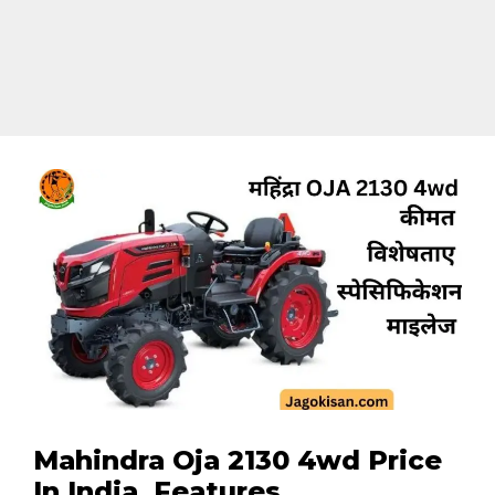
Mahindra Oja 2130 4wd Price
In India, Features,