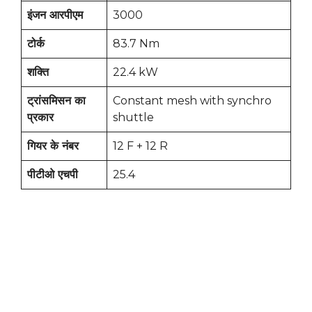
इंजन आरपीएम
3000
टोर्क
83.7 Nm
शक्ति
22.4 kW
ट्रांसमिसन का
Constant mesh with synchro
प्रकार
shuttle
गियर के नंबर
12 F + 12 R
पीटीओ एचपी
25.4