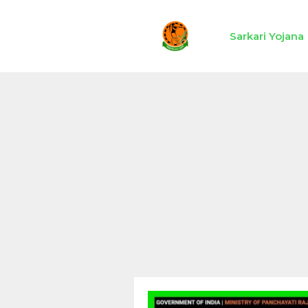
Skip
to
Sarkari Yojana
content