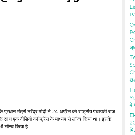
Li
P
Od
Po
Ch
ସ୍
T
S
Ch
తె
H
Yo
में
े प्रधान मंत्री नरेंद्र मोदी ने 24 अप्रैल को राष्ट्रीय पंचायती राज
Ek
े साथ एक वीडियो कॉन्फ्रेंस के माध्यम से लॉन्च किया था। इसके
20
भी लॉन्च किया है.
मि