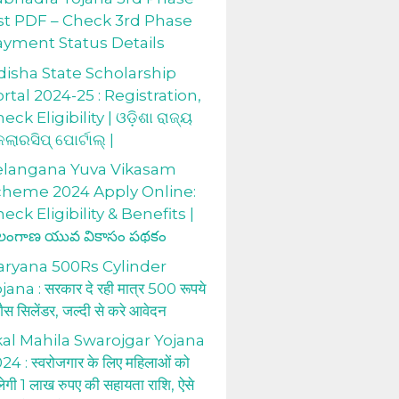
st PDF – Check 3rd Phase
ayment Status Details
isha State Scholarship
rtal 2024-25 : Registration,
eck Eligibility | ଓଡ଼ିଶା ରାଜ୍ୟ
କଲାରସିପ୍ ପୋର୍ଟାଲ୍ |
elangana Yuva Vikasam
cheme 2024 Apply Online:
eck Eligibility & Benefits |
లంగాణ యువ వికాసం పథకం
aryana 500Rs Cylinder
jana : सरकार दे रही मात्र 500 रूपये
 गैस सिलेंडर, जल्दी से करे आवेदन
al Mahila Swarojgar Yojana
24 : स्वरोजगार के लिए महिलाओं को
लेगी 1 लाख रुपए की सहायता राशि, ऐसे