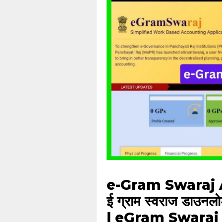
e-Gram Swaraj App 
ई ग्राम स्वराज डा
| eGram Swaraj