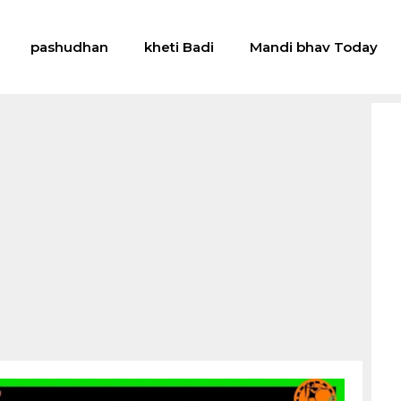
pashudhan
kheti Badi
Mandi bhav Today