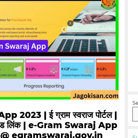
S
2023 | ई ग्राम स्वराज पोर्टल |
उनलोड लिंक | e-Gram Swaraj App
 @ egramswaraj.gov.in
S