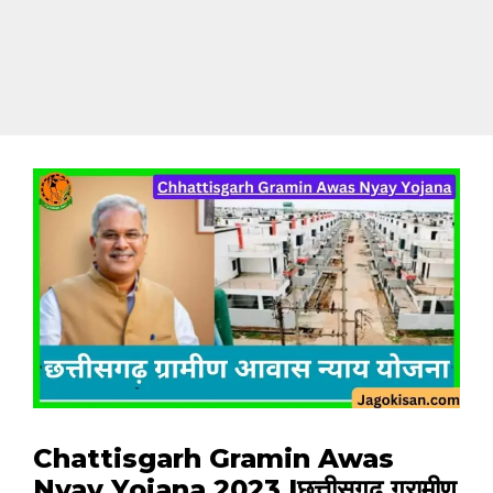
Chattisgarh Gramin Awas
Nyay Yojana 2023 |छत्तीसगढ़ ग्रामीण