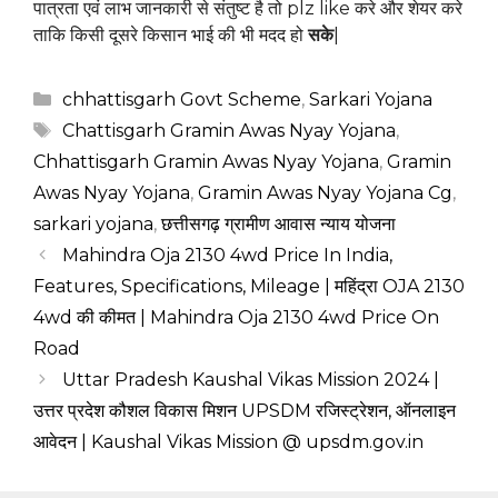
पात्रता एवं लाभ जानकारी से संतुष्ट है तो plz like करे और शेयर करे
ताकि किसी दूसरे किसान भाई की भी मदद हो
सके
|
Categories
chhattisgarh Govt Scheme
,
Sarkari Yojana
Tags
Chattisgarh Gramin Awas Nyay Yojana
,
Chhattisgarh Gramin Awas Nyay Yojana
,
Gramin
Awas Nyay Yojana
,
Gramin Awas Nyay Yojana Cg
,
sarkari yojana
,
छत्तीसगढ़ ग्रामीण आवास न्याय योजना
Mahindra Oja 2130 4wd Price In India,
Features, Specifications, Mileage | महिंद्रा OJA 2130
4wd की कीमत | Mahindra Oja 2130 4wd Price On
Road
Uttar Pradesh Kaushal Vikas Mission 2024 |
उत्तर प्रदेश कौशल विकास मिशन UPSDM रजिस्ट्रेशन, ऑनलाइन
आवेदन | Kaushal Vikas Mission @ upsdm.gov.in