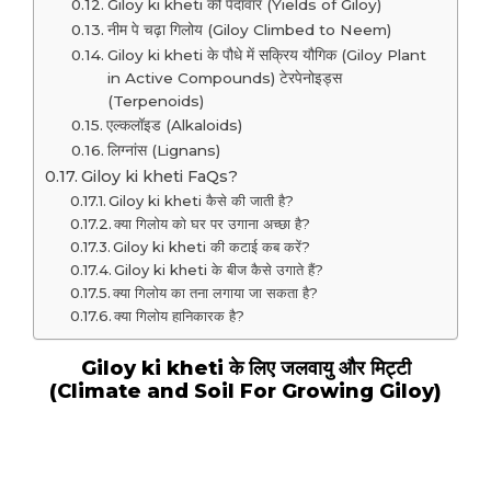
Giloy ki kheti की पैदावार (Yields of Giloy)
नीम पे चढ़ा गिलोय (Giloy Climbed to Neem)
Giloy ki kheti के पौधे में सक्रिय यौगिक (Giloy Plant
in Active Compounds) टेरपेनोइड्स
(Terpenoids)
एल्कलॉइड (Alkaloids)
लिग्नांस (Lignans)
Giloy ki kheti FaQs?
Giloy ki kheti कैसे की जाती है?
क्या गिलोय को घर पर उगाना अच्छा है?
Giloy ki kheti की कटाई कब करें?
Giloy ki kheti के बीज कैसे उगाते हैं?
क्या गिलोय का तना लगाया जा सकता है?
क्या गिलोय हानिकारक है?
Giloy ki kheti के लिए जलवायु और मिट्टी
(Climate and Soil For Growing Giloy)