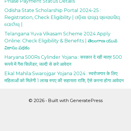
Phase Payment Status Details
Odisha State Scholarship Portal 2024-25 :
Registration, Check Eligibility | ଓଡ଼ିଶା ରାଜ୍ୟ ସ୍କଲାରସିପ୍
ପୋର୍ଟାଲ୍ |
Telangana Yuva Vikasam Scheme 2024 Apply
Online: Check Eligibility & Benefits | తెలంగాణ యువ
వికాసం పథకం
Haryana 500Rs Cylinder Yojana : सरकार दे रही मात्र 500
रूपये में गैस सिलेंडर, जल्दी से करे आवेदन
Ekal Mahila Swarojgar Yojana 2024 : स्वरोजगार के लिए
महिलाओं को मिलेगी 1 लाख रुपए की सहायता राशि, ऐसे करना होगा आवेदन
© 2026
• Built with
GeneratePress