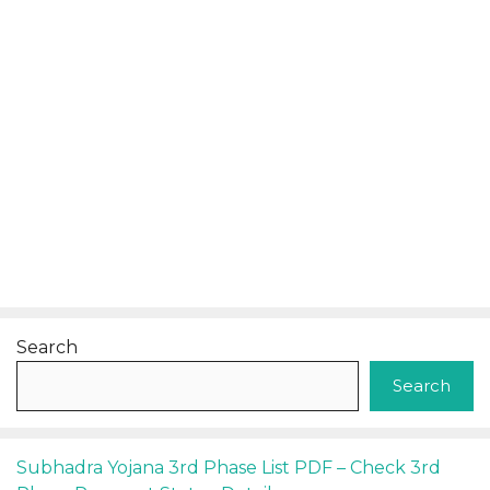
Search
Search
Subhadra Yojana 3rd Phase List PDF – Check 3rd