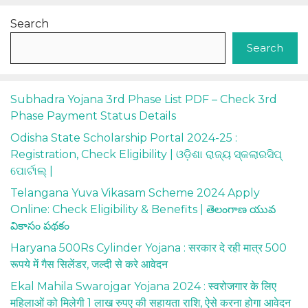
Search
Search
Subhadra Yojana 3rd Phase List PDF – Check 3rd
Phase Payment Status Details
Odisha State Scholarship Portal 2024-25 :
Registration, Check Eligibility | ଓଡ଼ିଶା ରାଜ୍ୟ ସ୍କଲାରସିପ୍
ପୋର୍ଟାଲ୍ |
Telangana Yuva Vikasam Scheme 2024 Apply
Online: Check Eligibility & Benefits | తెలంగాణ యువ
వికాసం పథకం
Haryana 500Rs Cylinder Yojana : सरकार दे रही मात्र 500
रूपये में गैस सिलेंडर, जल्दी से करे आवेदन
Ekal Mahila Swarojgar Yojana 2024 : स्वरोजगार के लिए
महिलाओं को मिलेगी 1 लाख रुपए की सहायता राशि, ऐसे करना होगा आवेदन