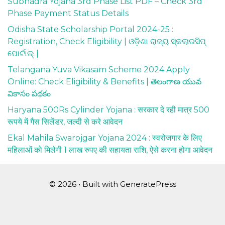
Subhadra Yojana 3rd Phase List PDF – Check 3rd
Phase Payment Status Details
Odisha State Scholarship Portal 2024-25 :
Registration, Check Eligibility | ଓଡ଼ିଶା ରାଜ୍ୟ ସ୍କଲାରସିପ୍
ପୋର୍ଟାଲ୍ |
Telangana Yuva Vikasam Scheme 2024 Apply
Online: Check Eligibility & Benefits | తెలంగాణ యువ
వికాసం పథకం
Haryana 500Rs Cylinder Yojana : सरकार दे रही मात्र 500
रूपये में गैस सिलेंडर, जल्दी से करे आवेदन
Ekal Mahila Swarojgar Yojana 2024 : स्वरोजगार के लिए
महिलाओं को मिलेगी 1 लाख रुपए की सहायता राशि, ऐसे करना होगा आवेदन
© 2026
• Built with
GeneratePress