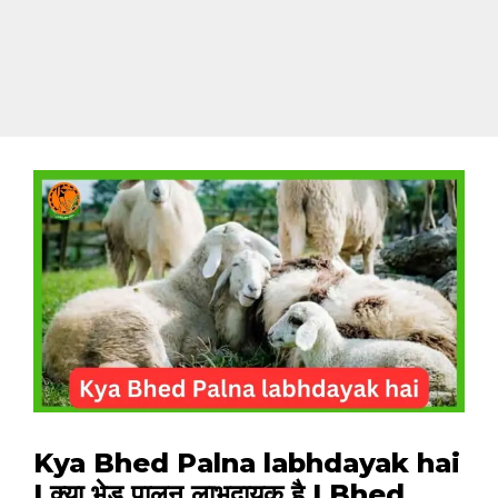
Kya Bhed Palna labhdayak hai
| क्या भेड़ पालन लाभदायक है | Bhed