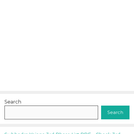
Search
Search