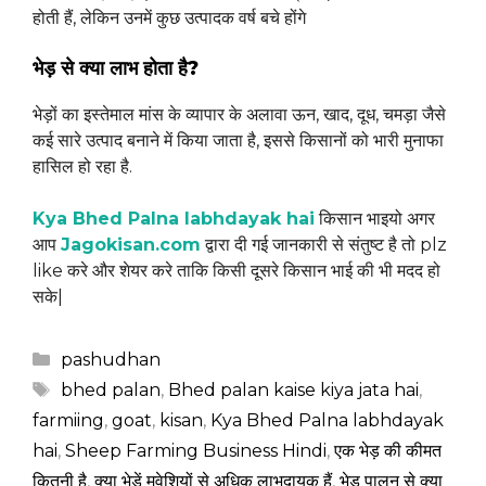
होती हैं, लेकिन उनमें कुछ उत्पादक वर्ष बचे होंगे
भेड़ से क्या लाभ होता है?
भेड़ों का इस्तेमाल मांस के व्यापार के अलावा ऊन, खाद, दूध, चमड़ा जैसे
कई सारे उत्पाद बनाने में किया जाता है, इससे किसानों को भारी मुनाफा
हासिल हो रहा है.
Kya Bhed Palna labhdayak hai
किसान भाइयो अगर
आप
Jagokisan.com
द्वारा दी गई जानकारी से संतुष्ट है तो plz
like करे और शेयर करे ताकि किसी दूसरे किसान भाई की भी मदद हो
सके|
Categories
pashudhan
Tags
bhed palan
,
Bhed palan kaise kiya jata hai
,
farmiing
,
goat
,
kisan
,
Kya Bhed Palna labhdayak
hai
,
Sheep Farming Business Hindi
,
एक भेड़ की कीमत
कितनी है
,
क्या भेड़ें मवेशियों से अधिक लाभदायक हैं
,
भेड़ पालन से क्या