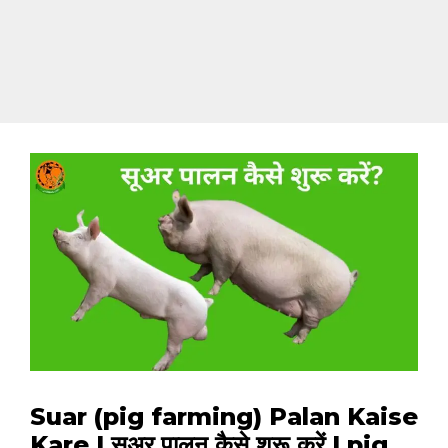
Suar (pig farming) Palan Kaise
Kare | सूअर पालन कैसे शुरू करें | pig