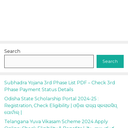
Search
Search
Subhadra Yojana 3rd Phase List PDF – Check 3rd
Phase Payment Status Details
Odisha State Scholarship Portal 2024-25 :
Registration, Check Eligibility | ଓଡ଼ିଶା ରାଜ୍ୟ ସ୍କଲାରସିପ୍
ପୋର୍ଟାଲ୍ |
Telangana Yuva Vikasam Scheme 2024 Apply