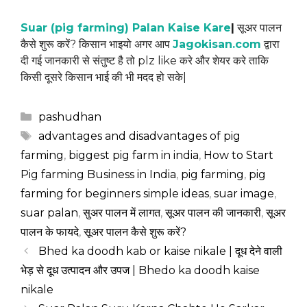
Suar (pig farming) Palan Kaise Kare
|
सूअर पालन
कैसे शुरू करें? किसान भाइयो अगर आप
Jagokisan.com
द्वारा
दी गई जानकारी से संतुष्ट है तो plz like करे और शेयर करे ताकि
किसी दूसरे किसान भाई की भी मदद हो सके|
Categories
pashudhan
Tags
advantages and disadvantages of pig
farming
,
biggest pig farm in india
,
How to Start
Pig farming Business in India
,
pig farming
,
pig
farming for beginners simple ideas
,
suar image
,
suar palan
,
सुअर पालन में लागत
,
सूअर पालन की जानकारी
,
सूअर
पालन के फायदे
,
सूअर पालन कैसे शुरू करें?
Bhed ka doodh kab or kaise nikale | दूध देने वाली
भेड़ से दूध उत्पादन और उपज | Bhedo ka doodh kaise
nikale