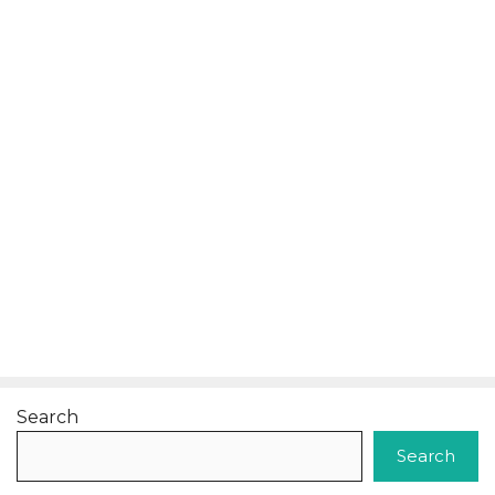
Search
Search