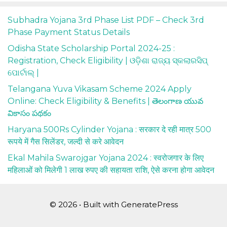
Subhadra Yojana 3rd Phase List PDF – Check 3rd
Phase Payment Status Details
Odisha State Scholarship Portal 2024-25 :
Registration, Check Eligibility | ଓଡ଼ିଶା ରାଜ୍ୟ ସ୍କଲାରସିପ୍
ପୋର୍ଟାଲ୍ |
Telangana Yuva Vikasam Scheme 2024 Apply
Online: Check Eligibility & Benefits | తెలంగాణ యువ
వికాసం పథకం
Haryana 500Rs Cylinder Yojana : सरकार दे रही मात्र 500
रूपये में गैस सिलेंडर, जल्दी से करे आवेदन
Ekal Mahila Swarojgar Yojana 2024 : स्वरोजगार के लिए
महिलाओं को मिलेगी 1 लाख रुपए की सहायता राशि, ऐसे करना होगा आवेदन
© 2026
• Built with
GeneratePress