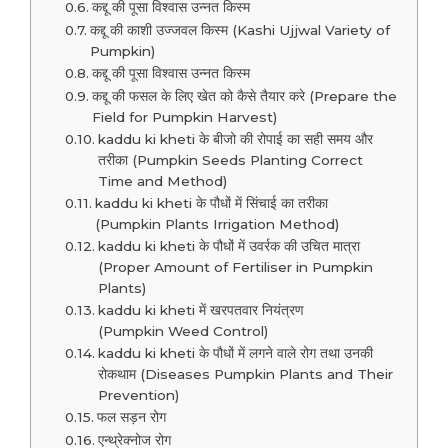
कद्दू की पूसा विश्वास उन्नत किस्म
कद्दू की काशी उज्जवल किस्म (Kashi Ujjwal Variety of
Pumpkin)
कद्दू की पूसा विश्वास उन्नत किस्म
कद्दू की फसल के लिए खेत को कैसे तैयार करे (Prepare the
Field for Pumpkin Harvest)
kaddu ki kheti के बीजो की रोपाई का सही समय और
तरीका (Pumpkin Seeds Planting Correct
Time and Method)
kaddu ki kheti के पौधों में सिंचाई का तरीका
(Pumpkin Plants Irrigation Method)
kaddu ki kheti के पौधों में उवर्रक की उचित मात्रा
(Proper Amount of Fertiliser in Pumpkin
Plants)
kaddu ki kheti में खरपतवार नियंत्रण
(Pumpkin Weed Control)
kaddu ki kheti के पौधों में लगने वाले रोग तथा उनकी
रोकथाम (Diseases Pumpkin Plants and Their
Prevention)
फल सड़न रोग
एन्थ्रेक्नोज रोग