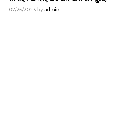
07/25/2023
by
admin