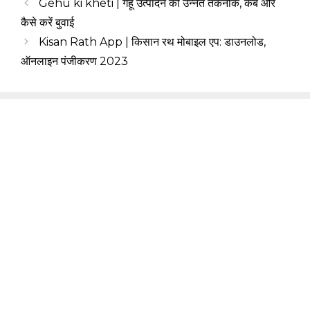
Gehu ki kheti | गेहूं उत्पादन की उन्नत तकनीक, कब और
कैसे करें बुवाई
Kisan Rath App | किसान रथ मोबाइल एप: डाउनलोड,
ऑनलाइन पंजीकरण 2023