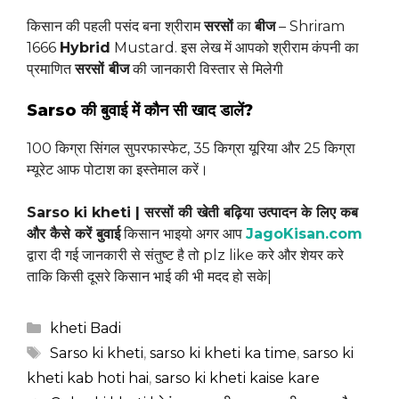
किसान की पहली पसंद बना श्रीराम
सरसों
का
बीज
– Shriram
1666
Hybrid
Mustard. इस लेख में आपको श्रीराम कंपनी का
प्रमाणित
सरसों बीज
की जानकारी विस्तार से मिलेगी
Sarso की बुवाई में कौन सी खाद डालें?
100 किग्रा सिंगल सुपरफास्फेट, 35 किग्रा यूरिया और 25 किग्रा
म्यूरेट आफ पोटाश का इस्तेमाल करें।
Sarso ki kheti | सरसों की खेती बढ़िया उत्पादन के लिए कब
और कैसे करें बुवाई
किसान भाइयो अगर आप
JagoKisan.com
द्वारा दी गई जानकारी से संतुष्ट है तो plz like करे और शेयर करे
ताकि किसी दूसरे किसान भाई की भी मदद हो सके|
Categories
kheti Badi
Tags
Sarso ki kheti
,
sarso ki kheti ka time
,
sarso ki
kheti kab hoti hai
,
sarso ki kheti kaise kare