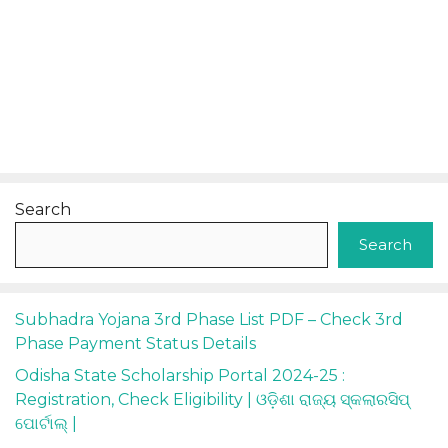
Search
Search
Subhadra Yojana 3rd Phase List PDF – Check 3rd
Phase Payment Status Details
Odisha State Scholarship Portal 2024-25 :
Registration, Check Eligibility | ଓଡ଼ିଶା ରାଜ୍ୟ ସ୍କଲାରସିପ୍
ପୋର୍ଟାଲ୍ |