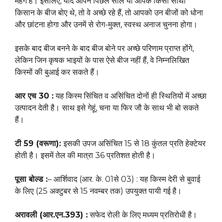
महंगे हैं। इसलिए, यदि आपने पिछले साल या आपके किसी साथी
किसान के बीज बोए थे, तो वे अच्छे रहे हैं, तो आपको उन बीजों को धोना
और छांटना होगा और उनमें से रोग-मुक्त, स्वस्थ अनाज चुनना होगा।
इसके बाद बीज बनने के बाद बीज बोने पर अच्छे परिणाम प्राप्त होंगे,
लेकिन जिन कृषक भाइयों के पास ऐसे बीज नहीं हैं, वे निम्नलिखित
किस्मों की बुआई कर सकते हैं।
आर एच 30 :
यह किस्म सिंचित व असिंचित दोनों ही स्थितियों में अच्छा
उत्पादन देती है। साथ इसे गेहूं, चना या फिर जौ के साथ भी बो सकते
हैं।
टी 59 (वरूणा):
इसकी उपज असिंचित 15 से 18 कुंतल प्रति हेक्टेयर
होती है। इसमें तेल की मात्रा 36 प्रतिशत होती है।
पूसा बोल्ड :
– आर्शिवाद (आर. के. 01से 03) : यह किस्म देरी से बुवाई
के लिए (25 अक्टुबर से 15 नवम्बर तक) उपयुक्त पायी गई है।
अरावली (आर.एन.393) :
सफेद रोली के लिए मध्यम प्रतिरोधी है।