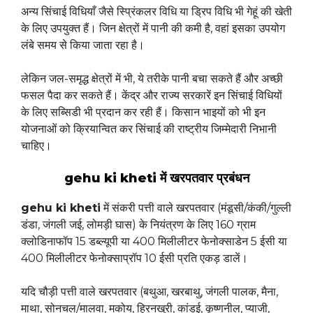
अन्य सिंचाई विधियाँ जैसे स्प्रिंकलर विधि या ड्रिप विधि भी गेहूं की खेती
के लिए उपयुक्त हैं। जिन क्षेत्रों में पानी की कमी है, वहां इसका उपयोग
लंबे समय से किया जाता रहा है।
लेकिन जल-समृद्ध क्षेत्रों में भी, ये तरीके पानी बचा सकते हैं और अच्छी
फसल पैदा कर सकते हैं। केंद्र और राज्य सरकारें इन सिंचाई विधियों
के लिए सब्सिडी भी प्रदान कर रही हैं। किसान भाइयों को भी इन
योजनाओं को क्रियान्वित कर सिंचाई की राष्ट्रीय जिम्मेदारी निभानी
चाहिए।
gehu ki kheti में खरपतवार प्रबंधन
gehu ki kheti
में संकरी पत्ती वाले खरपतवार (मंडूसी/कंकी/गुल्ली
डंडा, जंगली जई, लोमड़ी घास) के नियंत्रण के लिए 160 ग्राम
क्लोडिनाफॉप 15 डब्ल्यूपी या 400 मिलीलीटर फेनोक्साडेन 5 ईसी या
400 मिलीलीटर फेनोक्साप्रॉप 10 ईसी प्रति एकड़ डालें।
यदि चौड़ी पत्ती वाले खरपतवार (बथुआ, खरबाथु, जंगली पालक, मैना,
माथा, सोनचल/मालवा, मकोय, हिरनखुरी, कांडई, कृष्णनील, प्याजी,