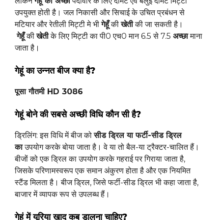
लेकिन
गेहूं की अच्छी
पैदावार के लिए दोमट एवं बलुई दोमट मिट्टी
उपयुक्त होती है। जल निकासी और सिचाई के उचित प्रबंधन से
मटियार और रेतीली मिट्टी मे भी
गेहूँ
की
खेती
की जा सकती है।
गेहूँ
की
खेती
के लिए मिट्टी का पी0 एच0 मान 6.5 से 7.5
अच्छा
माना
जाता है।
गेहूं का उन्नत बीज क्या है?
पूसा गौतमी HD 3086
गेहूं बोने की सबसे अच्छी विधि कौन सी है?
ड्रिलिंग: इस विधि में बीज को
सीड ड्रिल या फर्टी-सीड ड्रिल
का
उपयोग करके बोया जाता है। वे या तो बैल-या ट्रैक्टर-चालित हैं।
बीजों को एक ड्रिल का उपयोग करके गहराई पर गिराया जाता है,
जिसके परिणामस्वरूप एक समान अंकुरण होता है और एक नियमित
स्टैंड मिलता है। बीज ड्रिल, जिसे फर्टी-सीड ड्रिल भी कहा जाता है,
बाजार में व्यापक रूप से उपलब्ध हैं।
गेहूं में यूरिया खाद कब डालना चाहिए?