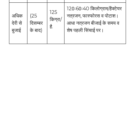
120ः60ः40 किलोग्राम/हैक्टेयर
125
अधिक
(25
नत्रजन, फास्फोरस व पोटाश।
किग्रा/
देरी से
दिसम्बर
आधा नत्रजन बीजाई के समय व
है.
बुजाई
के बाद)
शेष पहली सिंचाई पर।