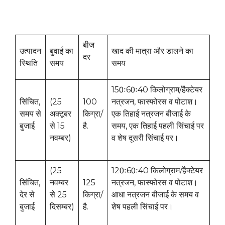
बीज
उत्पादन
बुवाई का
खाद की मात्रा और डालने का
दर
स्थिति
समय
समय
150ः60ः40 किलोग्राम/हैक्टेयर
सिंचित,
(25
100
नत्रजन, फास्फोरस व पोटाश।
समय से
अक्टूबर
किग्रा/
एक तिहाई नत्रजन बीजाई के
बुजाई
से 15
है.
समय, एक तिहाई पहली सिंचाई पर
नवम्बर)
व शेष दूसरी सिंचाई पर।
(25
120ः60ः40 किलोग्राम/हैक्टेयर
सिंचित,
नवम्बर
125
नत्रजन, फास्फोरस व पोटाश।
देर से
से 25
किग्रा/
आधा नत्रजन बीजाई के समय व
बुजाई
दिसम्बर)
है.
शेष पहली सिंचाई पर।