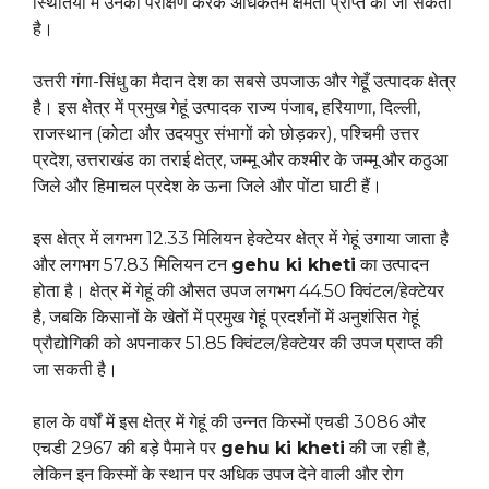
स्थितियों में उनका परीक्षण करके अधिकतम क्षमता प्राप्त की जा सकती
है।
उत्तरी गंगा-सिंधु का मैदान देश का सबसे उपजाऊ और गेहूँ उत्पादक क्षेत्र
है। इस क्षेत्र में प्रमुख गेहूं उत्पादक राज्य पंजाब, हरियाणा, दिल्ली,
राजस्थान (कोटा और उदयपुर संभागों को छोड़कर), पश्चिमी उत्तर
प्रदेश, उत्तराखंड का तराई क्षेत्र, जम्मू और कश्मीर के जम्मू और कठुआ
जिले और हिमाचल प्रदेश के ऊना जिले और पोंटा घाटी हैं।
इस क्षेत्र में लगभग 12.33 मिलियन हेक्टेयर क्षेत्र में गेहूं उगाया जाता है
और लगभग 57.83 मिलियन टन
gehu ki kheti
का उत्पादन
होता है। क्षेत्र में गेहूं की औसत उपज लगभग 44.50 क्विंटल/हेक्टेयर
है, जबकि किसानों के खेतों में प्रमुख गेहूं प्रदर्शनों में अनुशंसित गेहूं
प्रौद्योगिकी को अपनाकर 51.85 क्विंटल/हेक्टेयर की उपज प्राप्त की
जा सकती है।
हाल के वर्षों में इस क्षेत्र में गेहूं की उन्नत किस्मों एचडी 3086 और
एचडी 2967 की बड़े पैमाने पर
gehu ki kheti
की जा रही है,
लेकिन इन किस्मों के स्थान पर अधिक उपज देने वाली और रोग