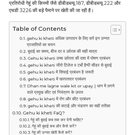
प्रतिरोधी गेहूं की किस्मों जैसे डीबीडब्ल्यू 187, डीबीडब्ल्यू 222 और
एचडी 3226 की बड़े पैमाने पर खेती की जा रही है।
Table of Contents
gehu ki kheti अधिक उत्पादन के लिए करें इन उन्नत
प्रजातियों का चयन
बुवाई का समय, बीज दर व उर्वरक की सही मात्रा
Gehu ki kheti उच्च उर्वरता की दशा में पोषण प्रबंधन
gehu ki kheti जीरो टिलेज व टर्बो हैप्पी सीडर से बुवाई
gehu ki kheti में सिंचाई प्रबंधन है जरूरी
gehu ki kheti में खरपतवार प्रबंधन
Dhan me lagne wale kit or upay | धान में लगने
वाले प्रमुख कीट एवं नियंत्रण के उपाय
gehu ki kheti में रोग और कीट प्रबंधन
gehu ki kheti की कटाई और भंडारण का सही तरीका
Gehu ki kheti FaQ?
गेहूं की बुवाई कब तक कर देनी चाहिए?
गेहूं की बुवाई कब और कैसे करें?
गेहूं की उन्नत खेती कैसे करें?