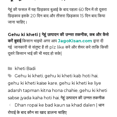
गेहूं की फसल में यह छिड़काव बुआई के बाद पहला 60 दिन में तो दूसरा
छिड़काव इसके 20 दिन बाद और तीसरा छिड़काव 15 दिन बाद किया
जाना चाहिए।
Gehu ki kheti | गेहूं उत्पादन की उन्नत तकनीक, कब और कैसे
करें बुवाई
किसान भाइयो अगर आप
JagoKisan.com
द्वारा दी
गई जानकारी से संतुष्ट है तो plz like करे और शेयर करे ताकि किसी
दूसरे किसान भाई की भी मदद हो सके|
Categories
kheti Badi
Tags
Gehu ki kheti
,
gehu ki kheti kab hoti hai
,
gehu ki kheti kaise kare
,
gehu ki kheti ke liye
adarsh tapman kitna hona chahie
,
gehu ki kheti
sabse jyada kaha hoti hai
,
गेहूं उत्पादन की उन्नत तकनीक
Dhan ropai ke bad kaun sa khad dalen | धान
रोपाई के बाद कौन सा खाद डालना चाहिए