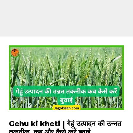
Gehu ki kheti | गेहूं उत्पादन की उन्नत
तकनीक, कब और कैसे करें बुवाई