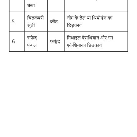
धब्बा
चितकबरी
नीम के तेल या थियोडेन का
5.
कीट
सुंडी
छिड़काव
सफेद
मिथाइल पैराथियान और गम
6.
फफूंद
फंगल
एकेशियाका छिड़काव