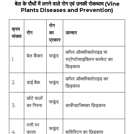
बेल के पौधों में लगने वाले रोग एवं उनकी रोकथाम (Vine
Plants Diseases and Prevention)
रोग
क्रम
रोग
का
उपचार
संख्या
प्रकार
कॉपर ऑक्सीक्लोराइड या
बेल कैंकर
फफूंद
1.
स्ट्रेप्टोसाइक्लिन सल्फेट का
छिड़काव
कॉपर ऑक्सीक्लोराइड का
2.
डाई बैक
फफूंद
छिड़काव
छोटे फलों
फफूंद
3.
का गिरना
कार्बेन्डाजिमका छिड़काव
पत्ती पर
फफूंद
4.
काला
बाविस्टिन का छिड़काव