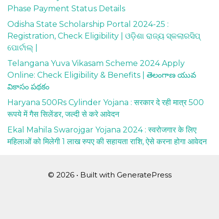
Phase Payment Status Details
Odisha State Scholarship Portal 2024-25 :
Registration, Check Eligibility | ଓଡ଼ିଶା ରାଜ୍ୟ ସ୍କଲାରସିପ୍
ପୋର୍ଟାଲ୍ |
Telangana Yuva Vikasam Scheme 2024 Apply
Online: Check Eligibility & Benefits | తెలంగాణ యువ
వికాసం పథకం
Haryana 500Rs Cylinder Yojana : सरकार दे रही मात्र 500
रूपये में गैस सिलेंडर, जल्दी से करे आवेदन
Ekal Mahila Swarojgar Yojana 2024 : स्वरोजगार के लिए
महिलाओं को मिलेगी 1 लाख रुपए की सहायता राशि, ऐसे करना होगा आवेदन
© 2026
• Built with
GeneratePress