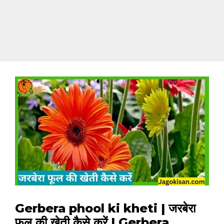
Gerbera phool ki kheti | जरबेरा
फूल की खेती कैसे करें | Gerbera