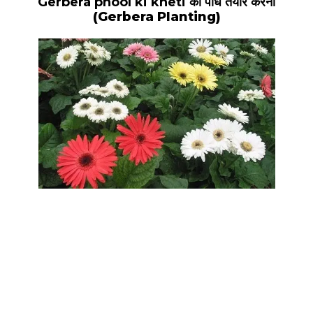
Gerbera phool ki kheti
की पौध तैयार करना
(Gerbera Planting)