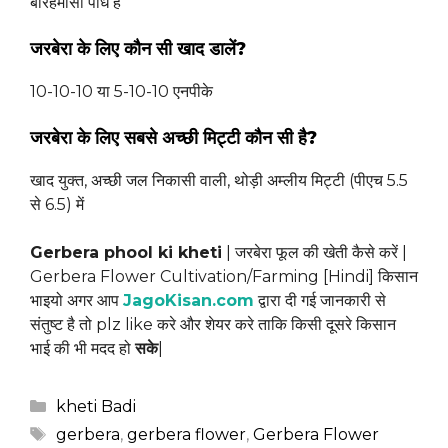
बारहमासी पौधे हैं
जरबेरा के लिए कौन सी खाद डालें?
10-10-10 या 5-10-10 एनपीके
जरबेरा के लिए सबसे अच्छी मिट्टी कौन सी है?
खाद युक्त, अच्छी जल निकासी वाली, थोड़ी अम्लीय मिट्टी (पीएच 5.5
से 6.5) में
Gerbera phool ki kheti
| जरबेरा फूल की खेती कैसे करें |
Gerbera Flower Cultivation/Farming [Hindi] किसान
भाइयो अगर आप
JagoKisan.com
द्वारा दी गई जानकारी से
संतुष्ट है तो plz like करे और शेयर करे ताकि किसी दूसरे किसान
भाई की भी मदद हो
सके
|
Categories
kheti Badi
Tags
gerbera
,
gerbera flower
,
Gerbera Flower