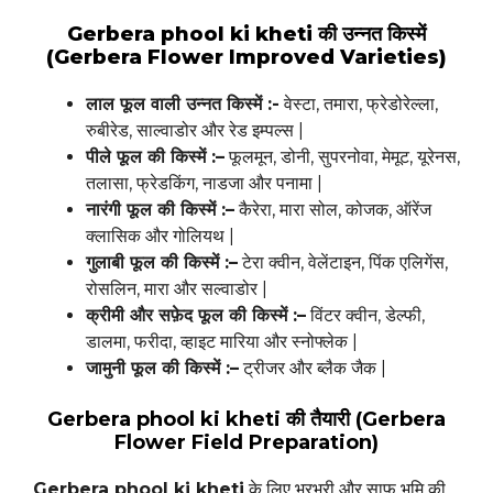
Gerbera phool ki kheti की उन्नत किस्में
(Gerbera Flower Improved Varieties)
लाल फूल वाली उन्नत किस्में :-
वेस्टा, तमारा, फ्रेडोरेल्ला,
रुबीरेड, साल्वाडोर और रेड इम्पल्स |
पीले फूल की किस्में :–
फूलमून, डोनी, सुपरनोवा, मेमूट, यूरेनस,
तलासा, फ्रेडकिंग, नाडजा और पनामा |
नारंगी फूल की किस्में :–
कैरेरा, मारा सोल, कोजक, ऑरेंज
क्लासिक और गोलियथ |
गुलाबी फूल की किस्में :–
टेरा क्वीन, वेलेंटाइन, पिंक एलिगेंस,
रोसलिन, मारा और सल्वाडोर |
क्रीमी और सफ़ेद फूल की किस्में :–
विंटर क्वीन, डेल्फी,
डालमा, फरीदा, व्हाइट मारिया और स्नोफ्लेक |
जामुनी फूल की किस्में :–
ट्रीजर और ब्लैक जैक |
Gerbera phool ki kheti
की तैयारी (Gerbera
Flower Field Preparation)
Gerbera phool ki kheti
के लिए भुरभुरी और साफ भूमि की