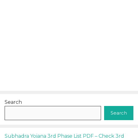
Search
Search
Subhadra Yojana 3rd Phase List PDF – Check 3rd