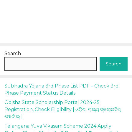
Search
Search
Subhadra Yojana 3rd Phase List PDF – Check 3rd
Phase Payment Status Details
Odisha State Scholarship Portal 2024-25 :
Registration, Check Eligibility | ଓଡ଼ିଶା ରାଜ୍ୟ ସ୍କଲାରସିପ୍
ପୋର୍ଟାଲ୍ |
Telangana Yuva Vikasam Scheme 2024 Apply