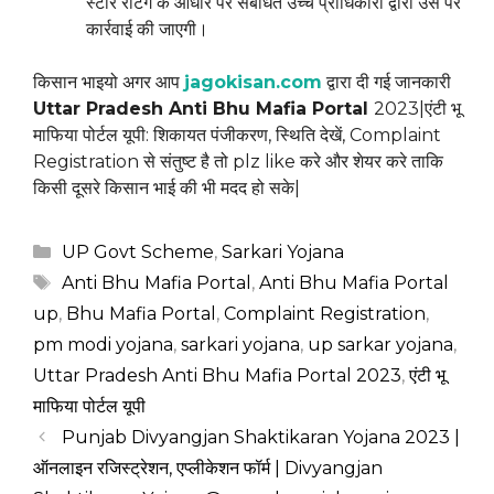
स्टार रेटिंग के आधार पर संबंधित उच्च प्राधिकारी द्वारा उस पर
कार्रवाई की जाएगी।
किसान भाइयो अगर आप
jagokisan.com
द्वारा दी गई जानकारी
Uttar Pradesh Anti Bhu Mafia Portal
2023|एंटी भू
माफिया पोर्टल यूपी: शिकायत पंजीकरण, स्थिति देखें, Complaint
Registration से संतुष्ट है तो plz like करे और शेयर करे ताकि
किसी दूसरे किसान भाई की भी मदद हो सके|
Categories
UP Govt Scheme
,
Sarkari Yojana
Tags
Anti Bhu Mafia Portal
,
Anti Bhu Mafia Portal
up
,
Bhu Mafia Portal
,
Complaint Registration
,
pm modi yojana
,
sarkari yojana
,
up sarkar yojana
,
Uttar Pradesh Anti Bhu Mafia Portal 2023
,
एंटी भू
माफिया पोर्टल यूपी
Punjab Divyangjan Shaktikaran Yojana 2023 |
ऑनलाइन रजिस्ट्रेशन, एप्लीकेशन फॉर्म | Divyangjan