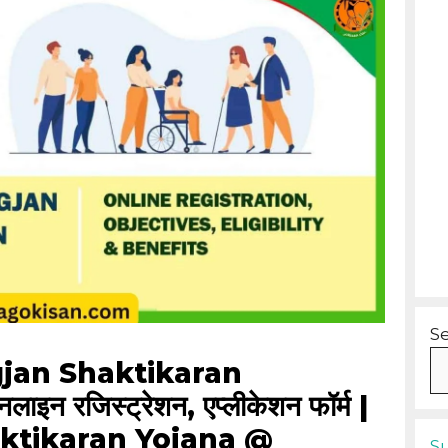
S
jan Shaktikaran
न रजिस्ट्रेशन, एप्लीकेशन फॉर्म |
ktikaran Yojana @
S