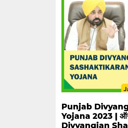
Punjab Divyang
Yojana 2023 | ऑनलाइ
Divyangjan Sha