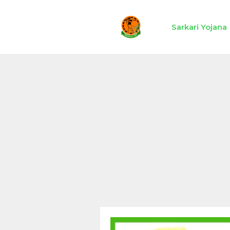
Skip
to
Sarkari Yojana
content