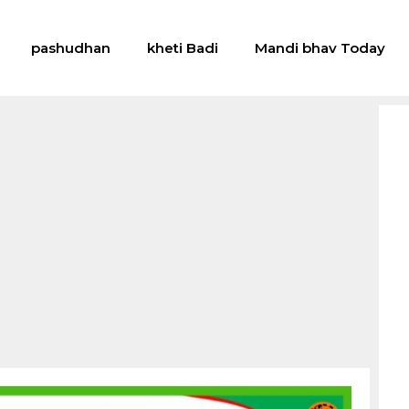
pashudhan
kheti Badi
Mandi bhav Today