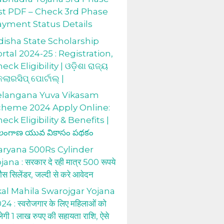
st PDF – Check 3rd Phase
ayment Status Details
isha State Scholarship
rtal 2024-25 : Registration,
eck Eligibility | ଓଡ଼ିଶା ରାଜ୍ୟ
କଲାରସିପ୍ ପୋର୍ଟାଲ୍ |
elangana Yuva Vikasam
cheme 2024 Apply Online:
eck Eligibility & Benefits |
లంగాణ యువ వికాసం పథకం
aryana 500Rs Cylinder
jana : सरकार दे रही मात्र 500 रूपये
 गैस सिलेंडर, जल्दी से करे आवेदन
al Mahila Swarojgar Yojana
24 : स्वरोजगार के लिए महिलाओं को
लेगी 1 लाख रुपए की सहायता राशि, ऐसे