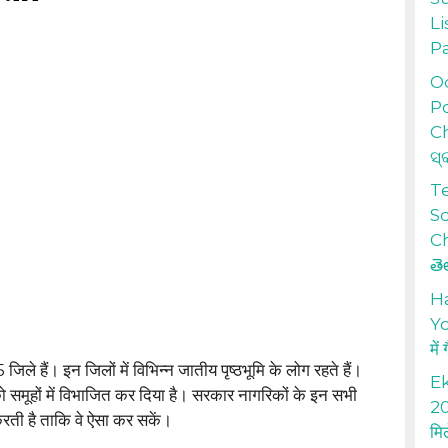
Li
P
Od
Po
Ch
ସ୍
T
S
Ch
తె
H
Yo
में
75 जिले हैं। इन जिलों में विभिन्न जातीय पृष्ठभूमि के लोग रहते हैं।
Ek
ो समूहों में विभाजित कर दिया है। सरकार नागरिकों के इन सभी
20
करती है ताकि वे ऐसा कर सकें।
मि