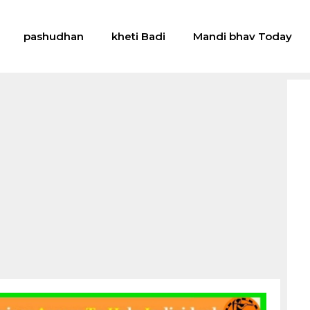
pashudhan
kheti Badi
Mandi bhav Today