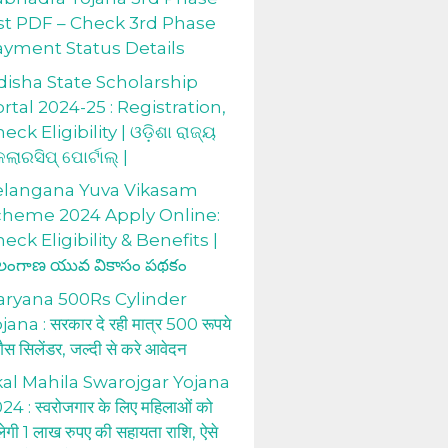
st PDF – Check 3rd Phase
ayment Status Details
isha State Scholarship
rtal 2024-25 : Registration,
eck Eligibility | ଓଡ଼ିଶା ରାଜ୍ୟ
କଲାରସିପ୍ ପୋର୍ଟାଲ୍ |
elangana Yuva Vikasam
cheme 2024 Apply Online:
eck Eligibility & Benefits |
లంగాణ యువ వికాసం పథకం
aryana 500Rs Cylinder
jana : सरकार दे रही मात्र 500 रूपये
 गैस सिलेंडर, जल्दी से करे आवेदन
al Mahila Swarojgar Yojana
24 : स्वरोजगार के लिए महिलाओं को
लेगी 1 लाख रुपए की सहायता राशि, ऐसे