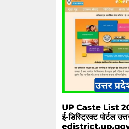
UP Caste List 2
ई-डिस्ट्रिक्ट पोर्टल उत
edistrict.up.gov