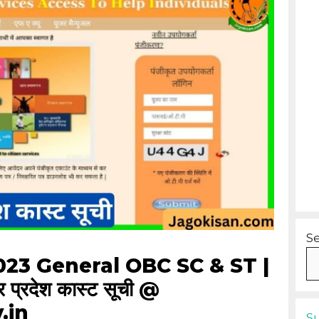
S
023 General OBC SC & ST |
्तर प्रदेश कास्ट सूची @
.in
S