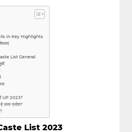
ils in Key Highlights
ेषताएं
P Caste List General
सूची
ी
ी
िया
ी है UP 2023?
ै उत्तर प्रदेश?
ं?
Caste List 2023