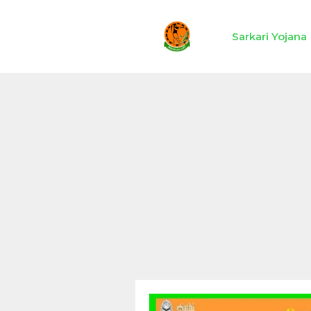
Skip
to
Sarkari Yojana
content