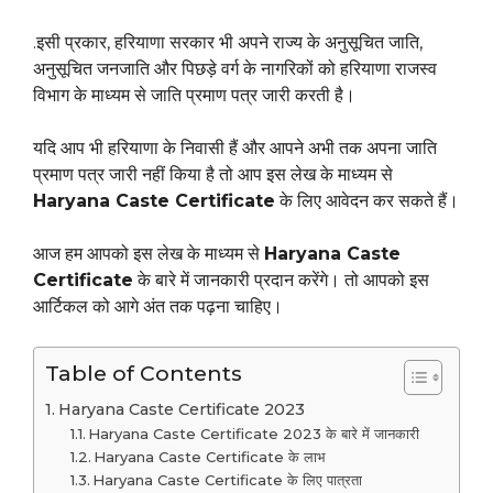
.इसी प्रकार, हरियाणा सरकार भी अपने राज्य के अनुसूचित जाति,
अनुसूचित जनजाति और पिछड़े वर्ग के नागरिकों को हरियाणा राजस्व
विभाग के माध्यम से जाति प्रमाण पत्र जारी करती है।
यदि आप भी हरियाणा के निवासी हैं और आपने अभी तक अपना जाति
प्रमाण पत्र जारी नहीं किया है तो आप इस लेख के माध्यम से
Haryana Caste Certificate
के लिए आवेदन कर सकते हैं।
आज हम आपको इस लेख के माध्यम से
Haryana Caste
Certificate
के बारे में जानकारी प्रदान करेंगे। तो आपको इस
आर्टिकल को आगे अंत तक पढ़ना चाहिए।
Table of Contents
Haryana Caste Certificate 2023
Haryana Caste Certificate 2023 के बारे में जानकारी
Haryana Caste Certificate के लाभ
Haryana Caste Certificate के लिए पात्रता