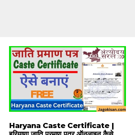
Haryana Caste Certificate |
हरियाणा जाति प्रमाण पत्र ऑनलाइन कैसे