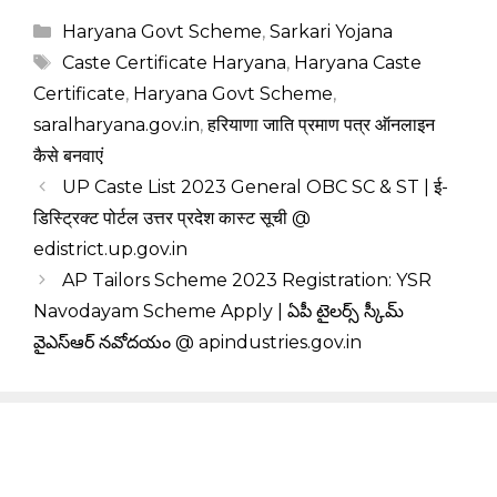
Categories
Haryana Govt Scheme
,
Sarkari Yojana
Tags
Caste Certificate Haryana
,
Haryana Caste
Certificate
,
Haryana Govt Scheme
,
saralharyana.gov.in
,
हरियाणा जाति प्रमाण पत्र ऑनलाइन
कैसे बनवाएं
UP Caste List 2023 General OBC SC & ST | ई-
डिस्ट्रिक्ट पोर्टल उत्तर प्रदेश कास्ट सूची @
edistrict.up.gov.in
AP Tailors Scheme 2023 Registration: YSR
Navodayam Scheme Apply | ఏపీ టైలర్స్ స్కీమ్
వైఎస్ఆర్ నవోదయం @ apindustries.gov.in