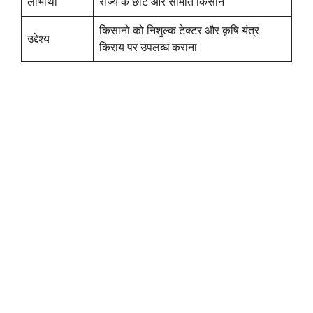
लाभार्थी
राज्य के छोटे और सीमांत किसान
किसानो को निशुल्क टेक्टर और कृषि यंत्र
उद्देश्य
किराय पर उपलब्ध कराना