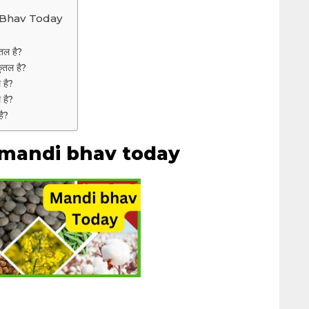
 Bhav Today
ंतल है?
ुंतल है?
ल है?
 है?
है?
mandi bhav today