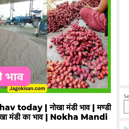
S
today | नोखा मंडी भाव | मण्डी
ोखा मंडी का भाव | Nokha Mandi
S