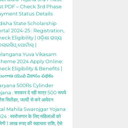
st PDF – Check 3rd Phase
ayment Status Details
isha State Scholarship
rtal 2024-25 : Registration,
eck Eligibility | ଓଡ଼ିଶା ରାଜ୍ୟ
କଲାରସିପ୍ ପୋର୍ଟାଲ୍ |
elangana Yuva Vikasam
cheme 2024 Apply Online:
eck Eligibility & Benefits |
లంగాణ యువ వికాసం పథకం
aryana 500Rs Cylinder
jana : सरकार दे रही मात्र 500 रूपये
 गैस सिलेंडर, जल्दी से करे आवेदन
al Mahila Swarojgar Yojana
24 : स्वरोजगार के लिए महिलाओं को
लेगी 1 लाख रुपए की सहायता राशि, ऐसे