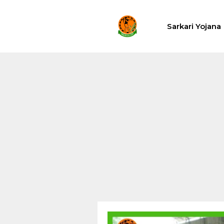
Skip
to
Sarkari Yojana
content