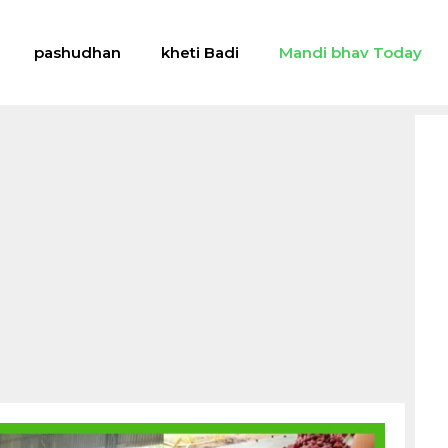
pashudhan
kheti Badi
Mandi bhav Today