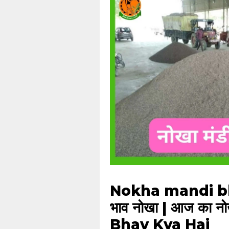
Nokha mandi bhav 
भाव नोखा | आज का न
Bhav Kya Hai