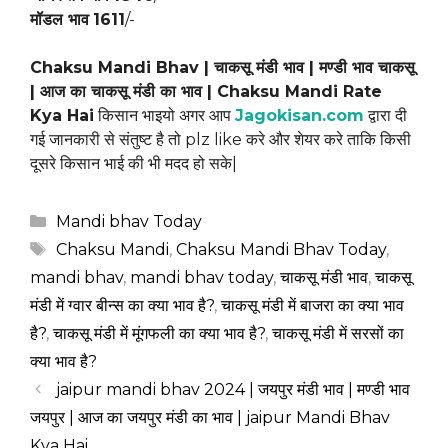
मॉडल भाव
1611
/-
Chaksu Mandi Bhav | चाकसू मंडी भाव | मण्डी भाव चाकसू
| आज का चाकसू मंडी का भाव | Chaksu Mandi Rate
Kya Hai
किसान भाइयो अगर आप
Jagokisan.com
द्वारा दी
गई जानकारी से संतुष्ट है तो plz like करे और शेयर करे ताकि किसी
दूसरे किसान भाई की भी मदद हो सके|
Categories
Mandi bhav Today
Tags
Chaksu Mandi
,
Chaksu Mandi Bhav Today
,
mandi bhav
,
mandi bhav today
,
चाकसू मंडी भाव
,
चाकसू
मंडी में ग्वार बीन्स का क्या भाव है?
,
चाकसू मंडी में बाजरा का क्या भाव
है?
,
चाकसू मंडी में मूंगफली का क्या भाव है?
,
चाकसू मंडी में सरसों का
क्या भाव है?
jaipur mandi bhav 2024 | जयपुर मंडी भाव | मण्डी भाव
जयपुर | आज का जयपुर मंडी का भाव | jaipur Mandi Bhav
Kya Hai