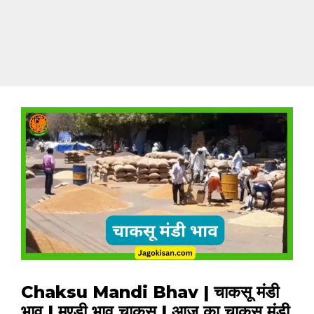
Chaksu Mandi Bhav | चाकसू मंडी
भाव | मण्डी भाव चाकसू | आज का चाकसू मंडी