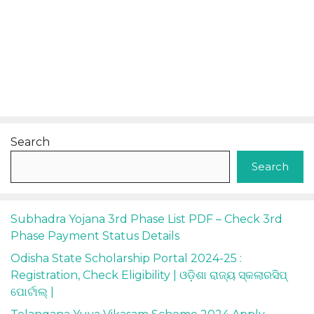
Search
Search
Subhadra Yojana 3rd Phase List PDF – Check 3rd
Phase Payment Status Details
Odisha State Scholarship Portal 2024-25 :
Registration, Check Eligibility | ଓଡ଼ିଶା ରାଜ୍ୟ ସ୍କଲାରସିପ୍
ପୋର୍ଟାଲ୍ |