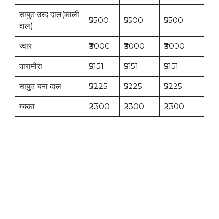
साबुत उरद दाल(काली
₹5500
₹5500
₹5500
दाल)
ज्वार
₹3000
₹3000
₹3000
तारामीरा
₹5151
₹5151
₹5151
साबुत चना दाल
₹5225
₹5225
₹5225
मक्का
₹2300
₹2300
₹2300