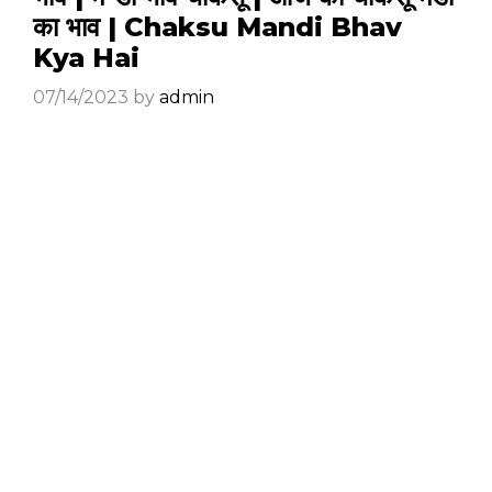
का भाव | Chaksu Mandi Bhav
Kya Hai
07/14/2023
by
admin