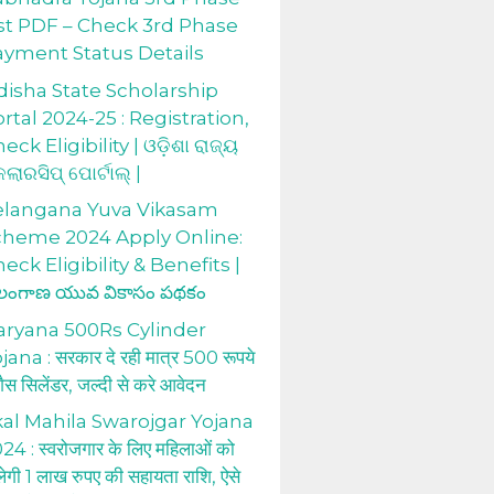
st PDF – Check 3rd Phase
ayment Status Details
isha State Scholarship
rtal 2024-25 : Registration,
eck Eligibility | ଓଡ଼ିଶା ରାଜ୍ୟ
କଲାରସିପ୍ ପୋର୍ଟାଲ୍ |
elangana Yuva Vikasam
cheme 2024 Apply Online:
eck Eligibility & Benefits |
లంగాణ యువ వికాసం పథకం
aryana 500Rs Cylinder
jana : सरकार दे रही मात्र 500 रूपये
 गैस सिलेंडर, जल्दी से करे आवेदन
al Mahila Swarojgar Yojana
24 : स्वरोजगार के लिए महिलाओं को
लेगी 1 लाख रुपए की सहायता राशि, ऐसे