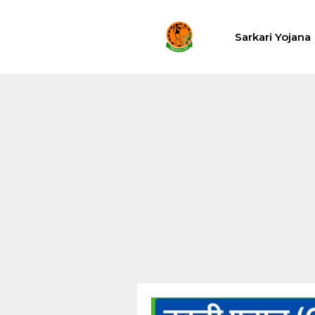
Skip
to
Sarkari Yojana
content