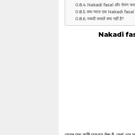
Nakadi fasal और रोपण फसल म
क्या प्याज एक Nakadi fasal 
नकदी फसलें क्या नहीं है?
Nakadi fasa
भारत एक कृषि प्रधान देश है, जहां अब न