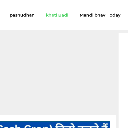
pashudhan
kheti Badi
Mandi bhav Today