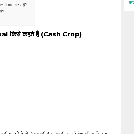
कर
ें क्या अंतर है?
है?
l किसे कहते हैं (Cash Crop)
कदी फसलें तेजी से बढ़ रही हैं। नकदी फसलें देश की अर्थव्यवस्था