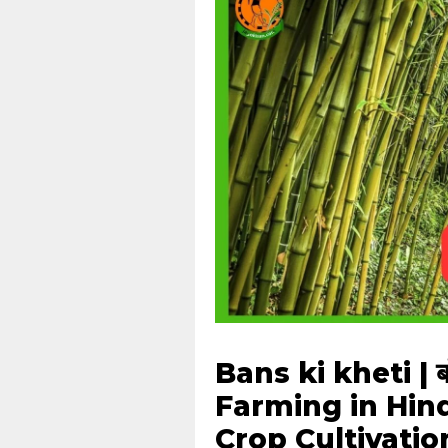
Bans ki kheti | बा
Farming in Hindi
Crop Cultivatio