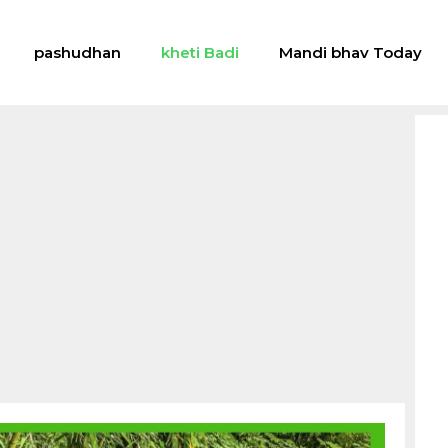
pashudhan
kheti Badi
Mandi bhav Today