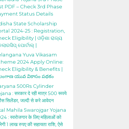
st PDF – Check 3rd Phase
ayment Status Details
isha State Scholarship
rtal 2024-25 : Registration,
eck Eligibility | ଓଡ଼ିଶା ରାଜ୍ୟ
କଲାରସିପ୍ ପୋର୍ଟାଲ୍ |
elangana Yuva Vikasam
cheme 2024 Apply Online:
eck Eligibility & Benefits |
లంగాణ యువ వికాసం పథకం
aryana 500Rs Cylinder
jana : सरकार दे रही मात्र 500 रूपये
 गैस सिलेंडर, जल्दी से करे आवेदन
al Mahila Swarojgar Yojana
24 : स्वरोजगार के लिए महिलाओं को
लेगी 1 लाख रुपए की सहायता राशि, ऐसे