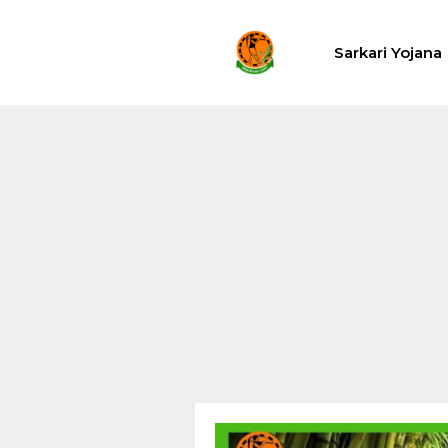
Skip
to
Sarkari Yojana
content