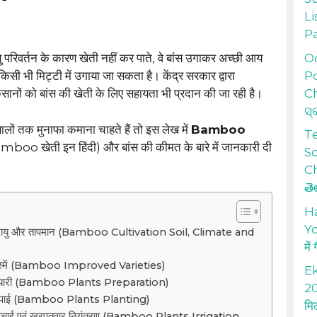
Li
P
Od
 परिवर्तन के कारण खेती नहीं कर पाते, वे बांस उगाकर अच्छी आय
Po
िसी भी मिट्टी में उगाया जा सकता है। केंद्र सरकार द्वारा
Ch
सानों को बांस की खेती के लिए सहायता भी प्रदान की जा रही है।
ସ୍
लों तक मुनाफा कमाना चाहते हैं तो इस लेख में
Bamboo
T
amboo खेती इन हिंदी) और बांस की कीमत के बारे में जानकारी दी
S
Ch
తె
H
Yo
जलवायु और तापमान (Bamboo Cultivation Soil, Climate and
में
िस्में (Bamboo Improved Varieties)
Ek
ी तैयारी (Bamboo Plants Preparation)
20
ी रोपाई (Bamboo Plants Planting)
मि
सिंचाई एवं खरपतवार नियंत्रण (Bamboo Plants Irrigation