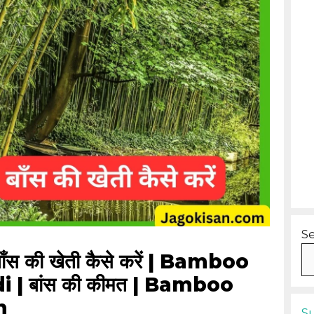
S
ँस की खेती कैसे करें | Bamboo
 | बांस की कीमत | Bamboo
n
S