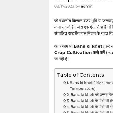
08/17/2023
by
admin
जो स्थानीय किसान बंजर भूमि या जलवायु
कमा सकते हैं। बांस एक ऐसा पौधा है जो क
संचालित राष्ट्रीय बांस मिशन के तहत कि
अगर आप भी
Bans ki kheti
कर सा
Crop Cultivation
कैसे करें (B
जा रही है।
Table of Contents
Bans ki khetiमें मिट्टी, 
Temperature)
Bans ki kheti की उन्नत क
Bans ki kheti के पौधों क
Bans ki kheti के पौधों क
Bans ki kheti के पौधों की 