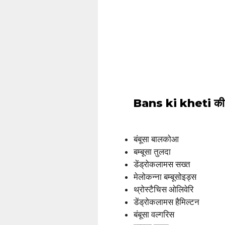
Bans ki kheti की
बंबूसा बालकोआ
बम्बूसा तुलदा
डेंड्रोकलामस सख्त
मेलोकन्ना बम्बूसोइड्स
थ्रोस्टैचिस ओलिवेरि
डेंड्रोकलामस हैमिल्टन
बंबूसा वल्गरिस