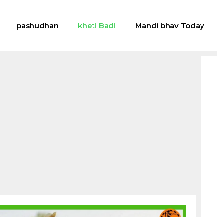
pashudhan
kheti Badi
Mandi bhav Today