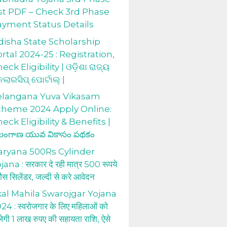
st PDF – Check 3rd Phase
ayment Status Details
isha State Scholarship
rtal 2024-25 : Registration,
eck Eligibility | ଓଡ଼ିଶା ରାଜ୍ୟ
କଲାରସିପ୍ ପୋର୍ଟାଲ୍ |
elangana Yuva Vikasam
cheme 2024 Apply Online:
eck Eligibility & Benefits |
లంగాణ యువ వికాసం పథకం
aryana 500Rs Cylinder
jana : सरकार दे रही मात्र 500 रूपये
 गैस सिलेंडर, जल्दी से करे आवेदन
al Mahila Swarojgar Yojana
24 : स्वरोजगार के लिए महिलाओं को
लेगी 1 लाख रुपए की सहायता राशि, ऐसे