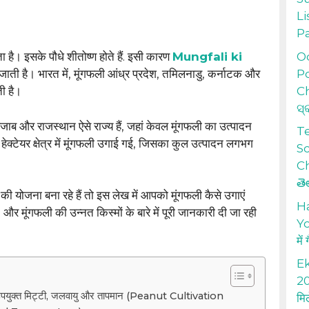
Li
P
Od
 है। इसके पौधे शीतोष्ण होते हैं. इसी कारण
Mungfali ki
Po
ती है। भारत में, मूंगफली आंध्र प्रदेश, तमिलनाडु, कर्नाटक और
Ch
ती है।
ସ୍
पंजाब और राजस्थान ऐसे राज्य हैं, जहां केवल मूंगफली का उत्पादन
T
हेक्टेयर क्षेत्र में मूंगफली उगाई गई, जिसका कुल उत्पादन लगभग
S
Ch
తె
की योजना बना रहे हैं तो इस लेख में आपको मूंगफली कैसे उगाएं
H
फली की उन्नत किस्मों के बारे में पूरी जानकारी दी जा रही
Yo
में
Ek
20
पयुक्त मिट्टी, जलवायु और तापमान (Peanut Cultivation
मि