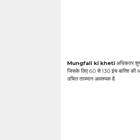
Mungfali ki kheti
अधिकतर शुष्क क
जिसके लिए 60 से 130 इंच बारिश की आ
उचित तापमान आवश्यक है.