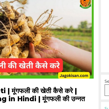
S
 मूंगफली की खेती कैसे करे |
n Hindi | मूंगफली की उन्नत
S