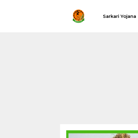
Skip
to
Sarkari Yojana
content