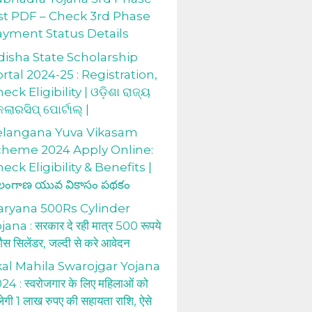
st PDF – Check 3rd Phase
ayment Status Details
isha State Scholarship
rtal 2024-25 : Registration,
eck Eligibility | ଓଡ଼ିଶା ରାଜ୍ୟ
କଲାରସିପ୍ ପୋର୍ଟାଲ୍ |
elangana Yuva Vikasam
cheme 2024 Apply Online:
eck Eligibility & Benefits |
లంగాణ యువ వికాసం పథకం
aryana 500Rs Cylinder
jana : सरकार दे रही मात्र 500 रूपये
 गैस सिलेंडर, जल्दी से करे आवेदन
al Mahila Swarojgar Yojana
24 : स्वरोजगार के लिए महिलाओं को
लेगी 1 लाख रुपए की सहायता राशि, ऐसे