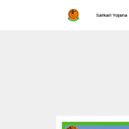
Skip
to
Sarkari Yojana
content