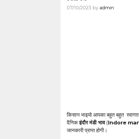
07/10/2023
by
admin
किसान भाइयो आपका बहुत बहुत स्वागत
दैनिक
इंदौर मंडी भाव
(
Indore ma
जानकारी प्राप्त होगी।