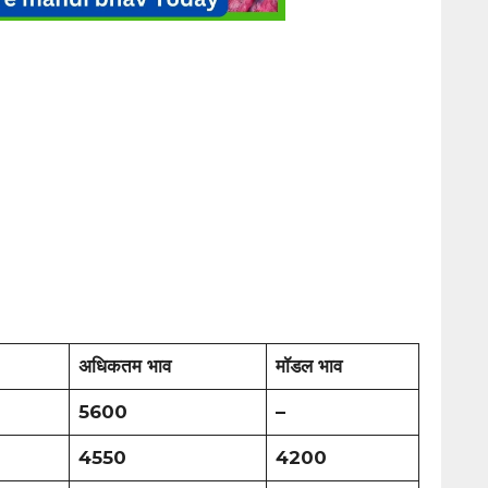
अधिकतम भाव
मॉडल भाव
5600
–
4550
4200