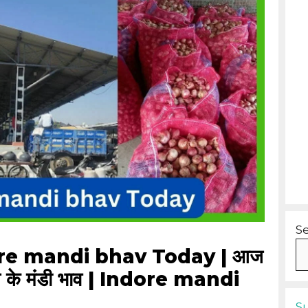
S
Indore mandi bhav Today | आज
 आज के मंडी भाव | Indore mandi
S