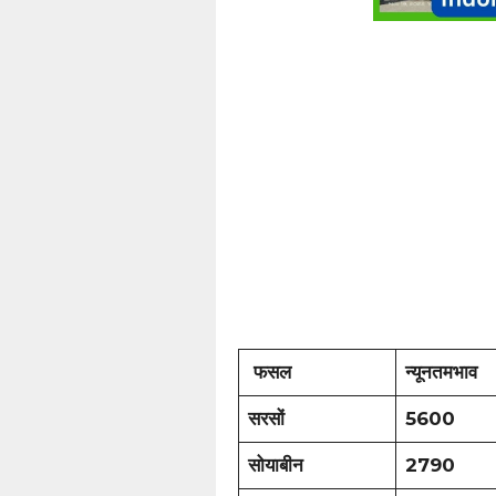
फसल
न्यूनतमभाव
सरसों
5600
सोयाबीन
2790