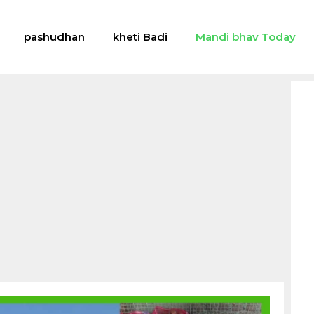
pashudhan
kheti Badi
Mandi bhav Today