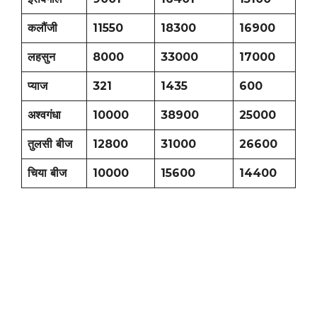
कलौंजी
11550
18300
16900
लहसुन
8000
33000
17000
प्याज
321
1435
600
अश्वगंधा
10000
38900
25000
तुलसी बीज
12800
31000
26600
चिया बीज
10000
15600
14400