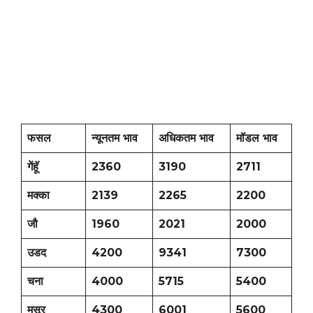
फसल
न्यूनतम भाव
अधिकतम भाव
मॉडल भाव
गेंहॅू
2360
3190
2711
मक्का
2139
2265
2200
जौ
1960
2021
2000
उडद
4200
9341
7300
चना
4000
5715
5400
मसूर
4300
6001
5600