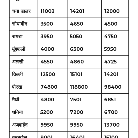
चना डालर
11002
14201
12000
सोयाबीन
3500
4650
4500
रायडा
3950
5050
4750
मूंगफली
4000
6300
5950
अलसी
4550
4860
4725
तिल्ली
12500
15101
14201
पोस्ता
74800
118800
98400
मैथी
4800
7501
6851
धनिया
5200
7200
6700
अजवाईन
9950
9950
13700
इसबगोल
9001
16401
15100