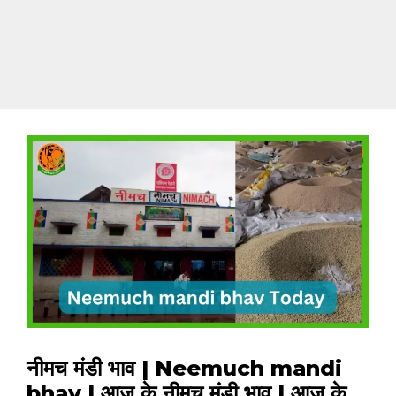
नीमच मंडी भाव | Neemuch mandi
bhav | आज के नीमच मंडी भाव | आज के