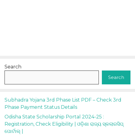
Search
Search
Subhadra Yojana 3rd Phase List PDF – Check 3rd
Phase Payment Status Details
Odisha State Scholarship Portal 2024-25 :
Registration, Check Eligibility | ଓଡ଼ିଶା ରାଜ୍ୟ ସ୍କଲାରସିପ୍
ପୋର୍ଟାଲ୍ |