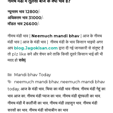
नीमच मंडी में
तुलसी बीज
के क्या भाव है?
न्यूनतम भाव
12800
/-
अधिकतम भाव
31000
/-
मॉडल भाव
26600
/-
नीमच मंडी भाव |
Neemuch mandi bhav
| आज के नीमच
मंडी भाव | आज के मंडी भाव | नीमच मंडी के भाव किसान भाइयो अगर
आप
blog.Jagokisan.com
द्वारा दी गई जानकारी से संतुष्ट है
तो plz like करे और शेयर करे ताकि किसी दूसरे किसान भाई की भी
मदद हो
सके|
Categories
Mandi bhav Today
Tags
neemuch mandi bhav
,
neemuch mandi bhav
today
,
आज के मंडी भाव
,
चिया का मंडी भाव नीमच
,
नीमच मंडी गेहूं का
भाव आज का
,
नीमच मंडी प्याज का भाव
,
नीमच मंडी मूंगफली का भाव
,
नीमच मंडी में कलौंजी का भाव
,
नीमच मंडी लहसुन भाव
,
नीमच मंडी
सरसों का भाव
,
नीमच मंडी सोयाबीन का भाव