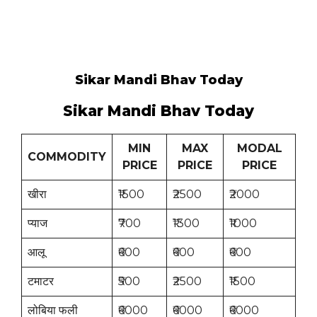
Sikar Mandi Bhav Today
Sikar Mandi Bhav Today
MIN
MAX
MODAL
COMMODITY
PRICE
PRICE
PRICE
खीरा
₹1500
₹2500
₹2000
प्याज
₹700
₹1300
₹1000
आलू
₹600
₹600
₹600
टमाटर
₹500
₹2500
₹1500
लोबिया फली
₹6000
₹6000
₹6000