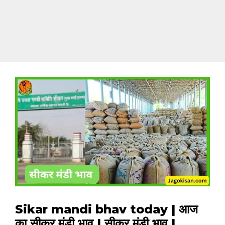
Sikar mandi bhav today | आज
का सीकर मंडी भाव | सीकर मंडी भाव |