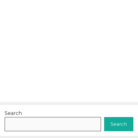
Search
Search