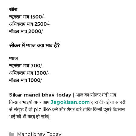
खीरा
न्यूनतम भाव
1500
/-
अधिकतम भाव
2500
/-
मॉडल भाव
2000
/
सीकर में प्याज क्या भाव है?
प्याज
न्यूनतम भाव
700
/-
अधिकतम भाव
1300
/-
मॉडल भाव
1000
/
Sikar mandi bhav today
| आज का सीकर मंडी भाव
किसान भाइयो अगर आप
Jagokisan.com
द्वारा दी गई जानकारी
से संतुष्ट है तो plz like करे और शेयर करे ताकि किसी दूसरे किसान
भाई की भी मदद हो सके|
Categories
Mandi bhav Today