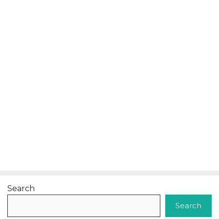
Search
Search