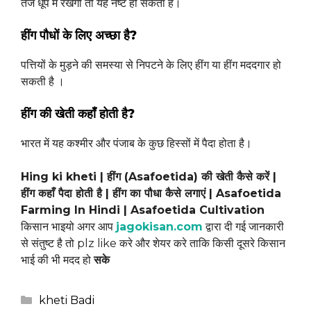
तेज धूप में रखेंगी तो यह नष्ट हो सकता है।
हींग पौधों के लिए अच्छा है?
पत्तियों के मुड़ने की समस्या से निपटने के लिए हींग या हींग मददगार हो
सकती है ।
हींग की खेती कहाँ होती है?
भारत में यह कश्मीर और पंजाब के कुछ हिस्सों में पैदा होता है।
Hing ki kheti | हींग (Asafoetida) की खेती कैसे करें |
हींग कहाँ पैदा होती है | हींग का पौधा कैसे लगाएं | Asafoetida
Farming In Hindi | Asafoetida Cultivation
किसान भाइयो अगर आप
jagokisan.com
द्वारा दी गई जानकारी
से संतुष्ट है तो plz like करे और शेयर करे ताकि किसी दूसरे किसान
भाई की भी मदद हो
सके
Categories
kheti Badi