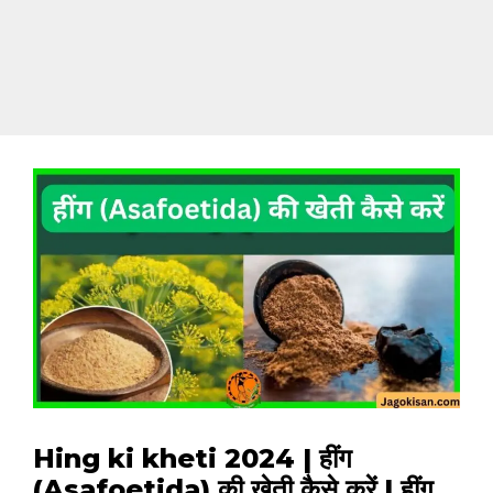
Hing ki kheti 2024 | हींग
(Asafoetida) की खेती कैसे करें | हींग