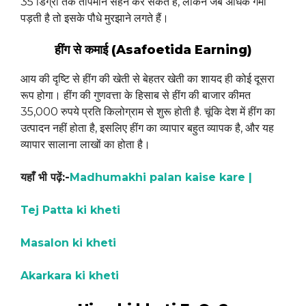
35 डिग्री तक तापमान सहन कर सकते हैं, लेकिन जब अधिक गर्मी
पड़ती है तो इसके पौधे मुरझाने लगते हैं।
हींग से कमाई (Asafoetida Earning)
आय की दृष्टि से हींग की खेती से बेहतर खेती का शायद ही कोई दूसरा
रूप होगा। हींग की गुणवत्ता के हिसाब से हींग की बाजार कीमत
35,000 रुपये प्रति किलोग्राम से शुरू होती है. चूंकि देश में हींग का
उत्पादन नहीं होता है, इसलिए हींग का व्यापार बहुत व्यापक है, और यह
व्यापार सालाना लाखों का होता है।
यहाँ भी पढ़ें:-
Madhumakhi palan kaise kare |
Tej Patta ki kheti
Masalon ki kheti
A
k
arkara ki kheti