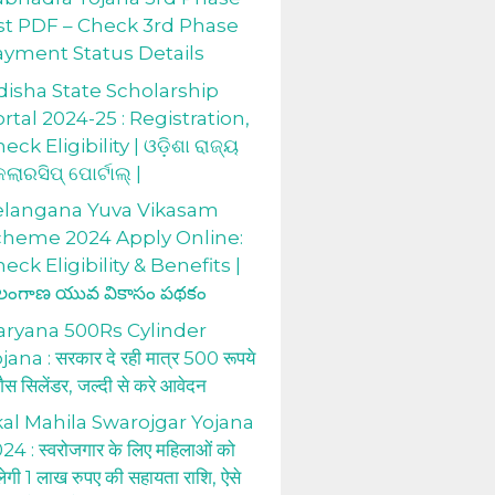
st PDF – Check 3rd Phase
ayment Status Details
isha State Scholarship
rtal 2024-25 : Registration,
eck Eligibility | ଓଡ଼ିଶା ରାଜ୍ୟ
କଲାରସିପ୍ ପୋର୍ଟାଲ୍ |
elangana Yuva Vikasam
cheme 2024 Apply Online:
eck Eligibility & Benefits |
లంగాణ యువ వికాసం పథకం
aryana 500Rs Cylinder
jana : सरकार दे रही मात्र 500 रूपये
 गैस सिलेंडर, जल्दी से करे आवेदन
al Mahila Swarojgar Yojana
24 : स्वरोजगार के लिए महिलाओं को
लेगी 1 लाख रुपए की सहायता राशि, ऐसे