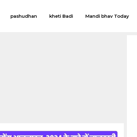
pashudhan
kheti Badi
Mandi bhav Today