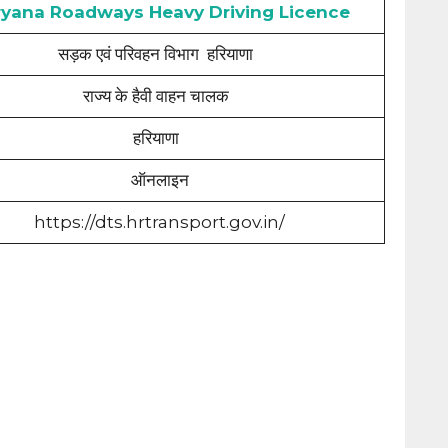
yana Roadways Heavy Driving Licence
सड़क एवं परिवहन विभाग हरियाणा
राज्य के हैवी वाहन चालक
हरियाणा
ऑनलाइन
https://dts.hrtransport.gov.in/