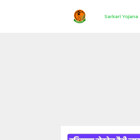
Skip
to
Sarkari Yojana
content