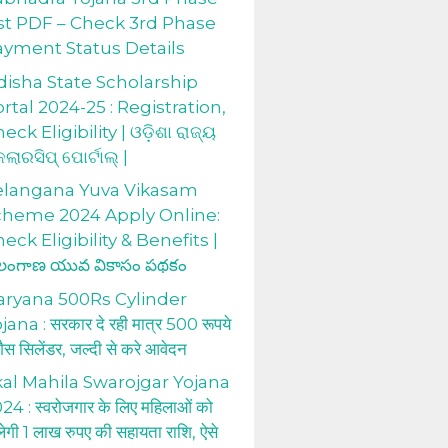
st PDF – Check 3rd Phase
ayment Status Details
isha State Scholarship
rtal 2024-25 : Registration,
eck Eligibility | ଓଡ଼ିଶା ରାଜ୍ୟ
କଲାରସିପ୍ ପୋର୍ଟାଲ୍ |
elangana Yuva Vikasam
cheme 2024 Apply Online:
eck Eligibility & Benefits |
లంగాణ యువ వికాసం పథకం
aryana 500Rs Cylinder
jana : सरकार दे रही मात्र 500 रूपये
 गैस सिलेंडर, जल्दी से करे आवेदन
al Mahila Swarojgar Yojana
24 : स्वरोजगार के लिए महिलाओं को
लेगी 1 लाख रुपए की सहायता राशि, ऐसे