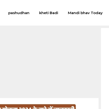
pashudhan
kheti Badi
Mandi bhav Today