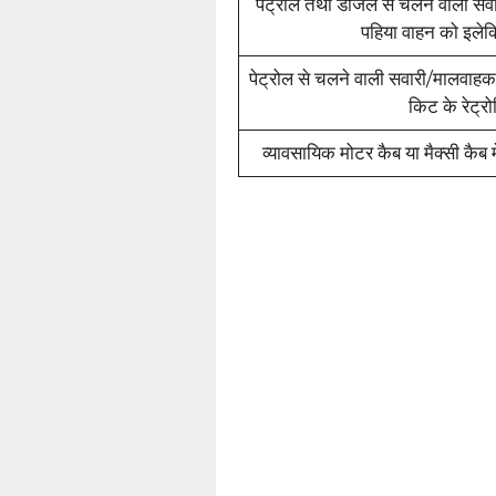
पेट्रोल तथा डीजल से चलने वाली सवार
पहिया वाहन को इलेक्
पेट्रोल से चलने वाली सवारी/मालवाहक 7
किट के रेट्र
व्यावसायिक मोटर कैब या मैक्सी कैब 