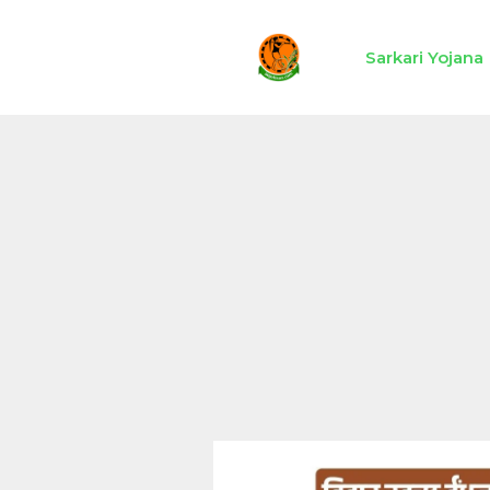
Skip
to
Sarkari Yojana
content