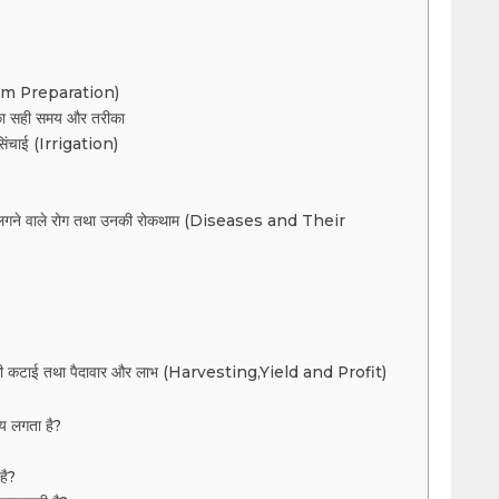
(Farm Preparation)
 का सही समय और तरीका
िंचाई (Irrigation)
ं लगने वाले रोग तथा उनकी रोकथाम (Diseases and Their
 कटाई तथा पैदावार और लाभ (Harvesting,Yield and Profit)
मय लगता है?
है?