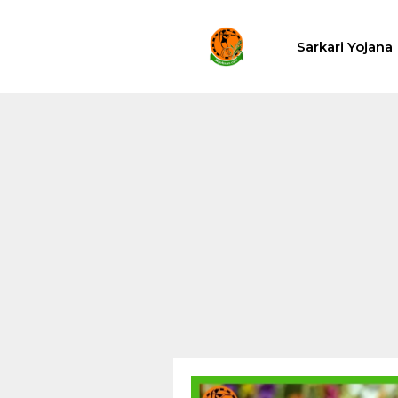
Skip
to
Sarkari Yojana
content