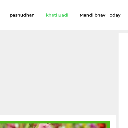
pashudhan
kheti Badi
Mandi bhav Today