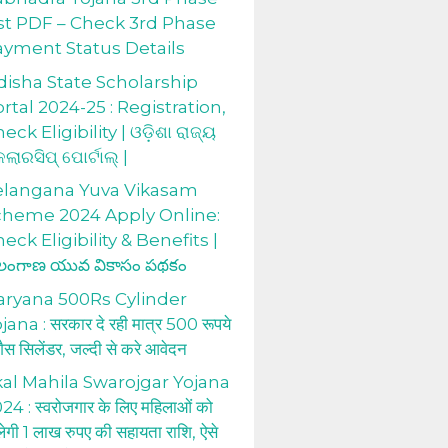
st PDF – Check 3rd Phase
ayment Status Details
isha State Scholarship
rtal 2024-25 : Registration,
eck Eligibility | ଓଡ଼ିଶା ରାଜ୍ୟ
କଲାରସିପ୍ ପୋର୍ଟାଲ୍ |
elangana Yuva Vikasam
cheme 2024 Apply Online:
eck Eligibility & Benefits |
లంగాణ యువ వికాసం పథకం
aryana 500Rs Cylinder
jana : सरकार दे रही मात्र 500 रूपये
 गैस सिलेंडर, जल्दी से करे आवेदन
al Mahila Swarojgar Yojana
24 : स्वरोजगार के लिए महिलाओं को
लेगी 1 लाख रुपए की सहायता राशि, ऐसे