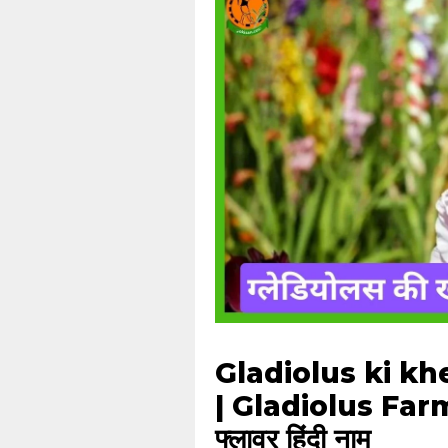
Gladiolus ki kheti |
| Gladiolus Farmi
फ्लावर हिंदी नाम