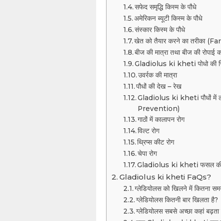
सफेद समृद्धि किस्म के पौधे
अमेरिकन ब्यूटी किस्म के पौधे
संस्कार किस्म के पौधे
खेत को तैयार करने का तरीका 
बीज की मात्रा तथा बीज की रोपाई
Gladiolus ki kheti पोधो की स
उवर्रक की मात्रा
पौधों की देख – रेख
Gladiolus ki kheti पौधों मे
Prevention)
गाठों में कालापन रोग
विल्ट रोग
थ्रिप्स कीट रोग
चेपा रोग
Gladiolus ki kheti फसल की
Gladiolus ki kheti FaQs?
ग्लेडियोलस को खिलने में कितना स
ग्लेडियोलस कितनी बार खिलता है?
ग्लेडियोलस सबसे अच्छा कहां बढ़ता 