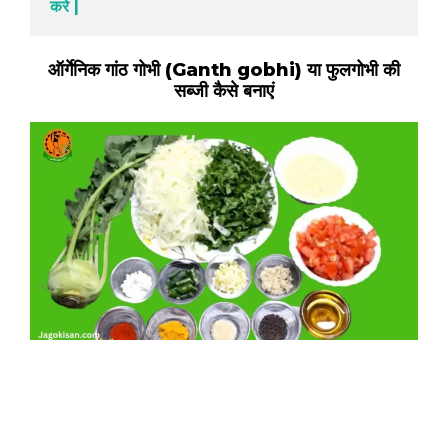
करे |
ऑर्गेनिक गांठ गोभी (Ganth gobhi) या फुलगोभी की
सब्जी कैसे बनाएं