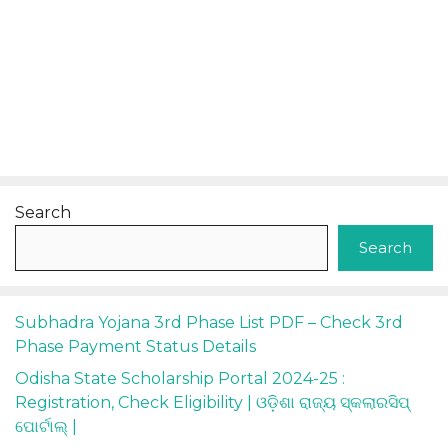
Search
Search
Subhadra Yojana 3rd Phase List PDF – Check 3rd
Phase Payment Status Details
Odisha State Scholarship Portal 2024-25 :
Registration, Check Eligibility | ଓଡ଼ିଶା ରାଜ୍ୟ ସ୍କଲାରସିପ୍
ପୋର୍ଟାଲ୍ |