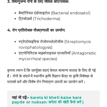
3. विषाणुजन्य रोगों के लिए जैविक कीटनाशक:
बैक्टीरियल एंडोसाइटोल (Bacterial endosatol)
ट्रिचोडर्मा (Trichoderma)
4. रोग प्रतिरोधक पौधप्रणाली का उपयोग:
स्ट्रेप्टोमाइसिस रोजोपरथोलोजीस (Streptomycis
rovophatologysis)
एंटागोनिस्टिक माइकोराइजल प्रजातियाँ (Antagonistic
mycorrhizal species)
कृपया ध्यान दें कि उपर्युक्त दवाएं केवल सामान्य सलाह के लिए दी गई
हैं। रोगों के संदर्भ में स्थानीय कृषि विज्ञान केंद्र या कृषि विशेषज्ञ से
परामर्श करें और विशेष रोग नियंत्रण उपायों का उपयोग करें।
यहां भी पढ़ें:- 
karela ki kheti kaise kare 
payde or nuksan: करेला की खेती कैसे करें |