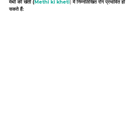
मेथी की खेती (
Methi ki kheti
)
में निम्नलिखित रोग प्रभावित हो
सकते हैं: