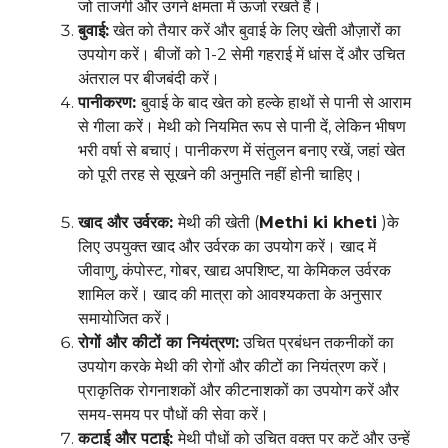
जो ताजगी और उगने क्षमता में ऊर्जा रखते हैं।
बुवाई:
खेत को तैयार करें और बुवाई के लिए खेती औज़ारों का
उपयोग करें। बीजों को 1-2 सेमी गहराई में धांस दें और उचित
अंतराल पर बीजबंदी करें।
पानीकरण:
बुवाई के बाद खेत को हल्के हाथों से पानी से आराम
से गीला करें। मेथी को नियमित रूप से पानी दें, लेकिन भीषण
भरी वर्षा से बचाएं। पानीकरण में संतुलन बनाए रखें, जहां खेत
को पूरी तरह से सूखने की अनुमति नहीं होनी चाहिए।
खाद और उर्वरक:
मेथी की खेती (
Methi ki kheti
)के
लिए उपयुक्त खाद और उर्वरक का उपयोग करें। खाद में
जीवाणु, कंपोस्ट, गोबर, खाद्य अपशिष्ट, या केमिकल उर्वरक
शामिल करें। खाद की मात्रा को आवश्यकता के अनुसार
समायोजित करें।
रोगों और कीटों का नियंत्रण:
उचित प्रबंधन तकनीकों का
उपयोग करके मेथी की रोगों और कीटों का नियंत्रण करें।
प्राकृतिक रोगनाशकों और कीटनाशकों का उपयोग करें और
समय-समय पर पौधों की सेवा करें।
कटाई और पटाई:
मेथी पौधों को उचित वक्त पर कटें और उन्हें