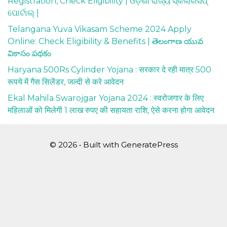
Registration, Check Eligibility | ଓଡ଼ିଶା ରାଜ୍ୟ ସ୍କଲାରସିପ୍
ପୋର୍ଟାଲ୍ |
Telangana Yuva Vikasam Scheme 2024 Apply
Online: Check Eligibility & Benefits | తెలంగాణ యువ
వికాసం పథకం
Haryana 500Rs Cylinder Yojana : सरकार दे रही मात्र 500
रूपये में गैस सिलेंडर, जल्दी से करे आवेदन
Ekal Mahila Swarojgar Yojana 2024 : स्वरोजगार के लिए
महिलाओं को मिलेगी 1 लाख रुपए की सहायता राशि, ऐसे करना होगा आवेदन
© 2026
• Built with
GeneratePress