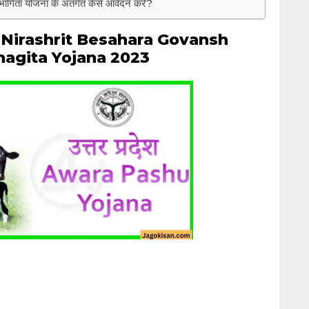
हभागिता योजना के अंतर्गत कैसे आवेदन करें?
Nirashrit Besahara Govansh
agita Yojana 2023