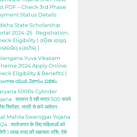
st PDF – Check 3rd Phase
ayment Status Details
isha State Scholarship
rtal 2024-25 : Registration,
eck Eligibility | ଓଡ଼ିଶା ରାଜ୍ୟ
କଲାରସିପ୍ ପୋର୍ଟାଲ୍ |
elangana Yuva Vikasam
cheme 2024 Apply Online:
eck Eligibility & Benefits |
లంగాణ యువ వికాసం పథకం
aryana 500Rs Cylinder
jana : सरकार दे रही मात्र 500 रूपये
 गैस सिलेंडर, जल्दी से करे आवेदन
al Mahila Swarojgar Yojana
24 : स्वरोजगार के लिए महिलाओं को
लेगी 1 लाख रुपए की सहायता राशि, ऐसे