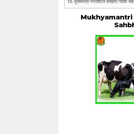
मुख्यमंत्री निराश्रित बेसहारा गोवंश स
Mukhyamantri 
Sahbh