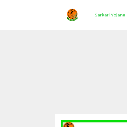
Skip
to
Sarkari Yojana
content