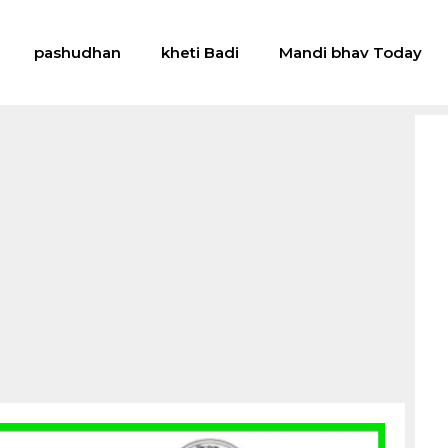
pashudhan
kheti Badi
Mandi bhav Today