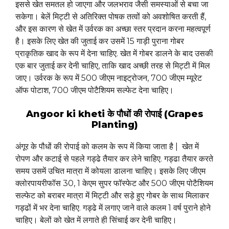
इससे खेत समतल हो जाएगा और जलभराव जैसी समस्याओं से बचा जा
सकेगा। बेलें मिट्टी से अतिरिक्त पोषक तत्वों को अवशोषित करती हैं,
और इस कारण से खेत में उर्वरक का अच्छा स्तर प्रदान करना महत्वपूर्ण
है। इसके लिए खेत की जुताई कर उसमें 15 गाड़ी पुराना गोबर
प्राकृतिक खाद के रूप में देना चाहिए. खेत में गोबर डालने के बाद उसकी
एक बार जुताई कर देनी चाहिए, ताकि खाद अच्छी तरह से मिट्टी में मिल
जाए। उर्वरक के रूप में 500 जीएम नाइट्रोजन, 700 जीएम म्यूरेट
ऑफ पोटाश, 700 जीएम पोटैशियम सल्फेट देना चाहिए।
Angoor ki kheti के पौधों की रोपाई (Grapes
Planting)
अंगूर के पौधों की रोपाई को कलम के रूप में किया जाता है | खेत में
रोपण और कटाई से पहले गड्ढे तैयार कर लेने चाहिए. गड्ढा तैयार करते
समय उसमें उचित मात्रा में कोयला डालना चाहिए। इसके लिए जीएम
क्लोरपायरीफॉस 30, 1 केएम सुपर फॉस्फेट और 500 जीएम पोटैशियम
सल्फेट को बराबर मात्रा में मिट्टी और सड़े हुए गोबर के साथ मिलाकर
गड्ढों में भर देना चाहिए. गड्ढे में लगाए जाने वाले कलम 1 वर्ष पुराने होने
चाहिए। बेलों को खेत में लगाते ही सिंचाई कर देनी चाहिए।