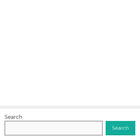
Search
Search