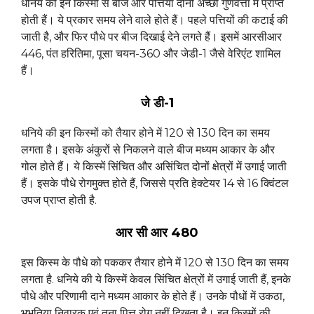
धनिये की इन किस्मों से बीज और पत्तियां दोनों अच्छी गुणवत्ता में प्राप्त
होती हैं। ये प्रकार समय लेने वाले होते हैं। पहले पत्तियों की कटाई की
जाती है, और फिर पौधे पर बीज दिखाई देने लगते हैं। इसमें आरसीआर
446, पंत हरितिमा, पूसा चयन-360 और जेडी-1 जैसे वेरिएंट शामिल
हैं।
जे डी-1
धनिये की इन किस्मों को तैयार होने में 120 से 130 दिन का समय
लगता है। इसके अंकुरों से निकलने वाले बीज मध्यम आकार के और
गोल होते हैं। ये किस्में सिंचित और असिंचित दोनों क्षेत्रों में उगाई जाती
हैं। इसके पौधे रोगमुक्त होते हैं, जिससे प्रति हेक्टेयर 14 से 16 क्विंटल
उपज प्राप्त होती है.
आर सी आर 480
इस किस्म के पौधे को पककर तैयार होने में 120 से 130 दिन का समय
लगता है. धनिये की ये किस्में केवल सिंचित क्षेत्रों में उगाई जाती हैं, इनके
पौधे और परिणामी दाने मध्यम आकार के होते हैं। उनके पौधों में उकठा,
भभूतिया निवारक एवं तना पित्त रोग नहीं दिखता है। इन किस्मों की