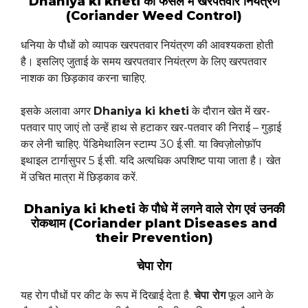
Dhaniya ki kheti की फसल में खरपतवार नियंत्रण
(Coriander Weed Control)
धनिया के पौधों को व्यापक खरपतवार नियंत्रण की आवश्यकता होती
है। इसलिए जुताई के समय खरपतवार नियंत्रण के लिए खरपतवार
नाशक का छिड़काव करना चाहिए.
इसके अलावा अगर
Dhaniya ki kheti
के दौरान खेत में खर-
पतवार पाए जाएं तो उन्हें हाथ से हटाकर खर-पतवार की निराई – गुड़ाई
कर लेनी चाहिए. पेंडिमेथालिन स्टाम्प 30 ई.सी. या क्विज़ोलोफ़ॉप
इथाइल टार्गासुपर 5 ई.सी. यदि अत्यधिक अपशिष्ट पाया जाता है। खेत
में उचित मात्रा में छिड़काव करें.
Dhaniya ki kheti के पौधे में लगने वाले रोग एवं उनकी
रोकथाम (Coriander plant Diseases and
their Prevention)
चेपा रोग
यह रोग पौधों पर कीट के रूप में दिखाई देता है.
चेपा रोग
फूल आने के