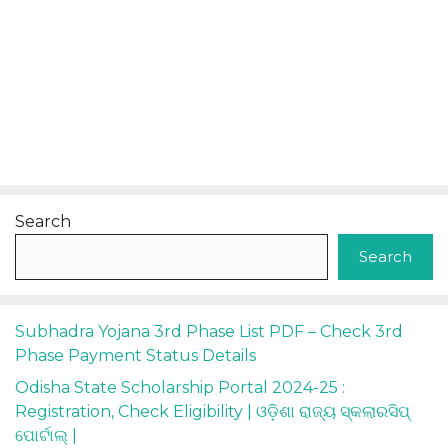
Search
Search
Subhadra Yojana 3rd Phase List PDF – Check 3rd
Phase Payment Status Details
Odisha State Scholarship Portal 2024-25 :
Registration, Check Eligibility | ଓଡ଼ିଶା ରାଜ୍ୟ ସ୍କଲାରସିପ୍
ପୋର୍ଟାଲ୍ |