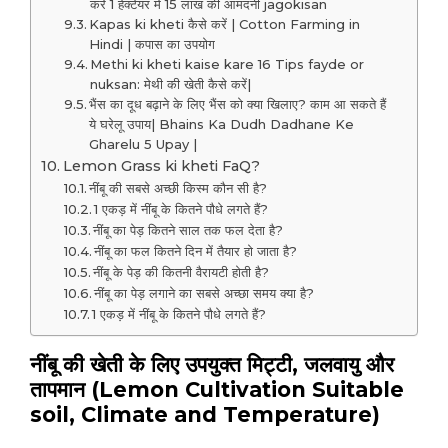
करें 1 हेक्टेयर में 15 लाख की आमदनी jagokisan
Kapas ki kheti कैसे करें | Cotton Farming in
Hindi | कपास का उपयोग
Methi ki kheti kaise kare 16 Tips fayde or
nuksan: मेथी की खेती कैसे करें|
भैंस का दूध बढ़ाने के लिए भैंस को क्या खिलाए? काम आ सकते हैं
ये घरेलू उपाय| Bhains Ka Dudh Dadhane Ke
Gharelu 5 Upay |
Lemon Grass ki kheti FaQ?
नींबू की सबसे अच्छी किस्म कौन सी है?
1 एकड़ में नींबू के कितने पौधे लगते हैं?
नींबू का पेड़ कितने साल तक फल देता है?
नींबू का फल कितने दिन में तैयार हो जाता है?
नींबू के पेड़ की कितनी वैरायटी होती है?
नींबू का पेड़ लगाने का सबसे अच्छा समय क्या है?
1 एकड़ में नींबू के कितने पौधे लगते हैं?
नींबू की खेती के लिए उपयुक्त मिट्टी, जलवायु और
तापमान (Lemon Cultivation Suitable
soil, Climate and Temperature)