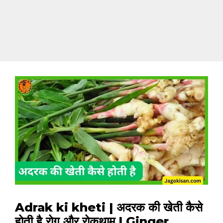
Adrak ki kheti | अदरक की खेती कैसे
होती है रोग और रोकथाम | Ginger