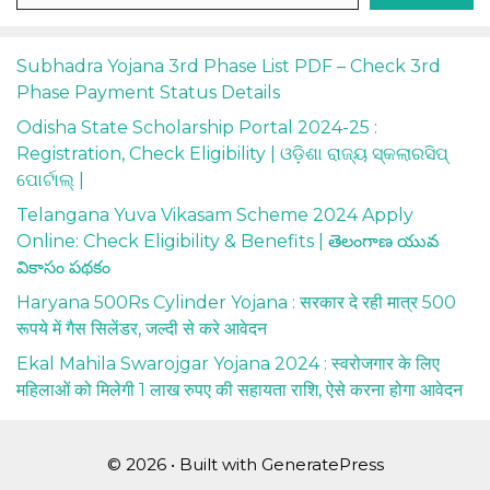
Subhadra Yojana 3rd Phase List PDF – Check 3rd
Phase Payment Status Details
Odisha State Scholarship Portal 2024-25 :
Registration, Check Eligibility | ଓଡ଼ିଶା ରାଜ୍ୟ ସ୍କଲାରସିପ୍
ପୋର୍ଟାଲ୍ |
Telangana Yuva Vikasam Scheme 2024 Apply
Online: Check Eligibility & Benefits | తెలంగాణ యువ
వికాసం పథకం
Haryana 500Rs Cylinder Yojana : सरकार दे रही मात्र 500
रूपये में गैस सिलेंडर, जल्दी से करे आवेदन
Ekal Mahila Swarojgar Yojana 2024 : स्वरोजगार के लिए
महिलाओं को मिलेगी 1 लाख रुपए की सहायता राशि, ऐसे करना होगा आवेदन
© 2026
• Built with
GeneratePress