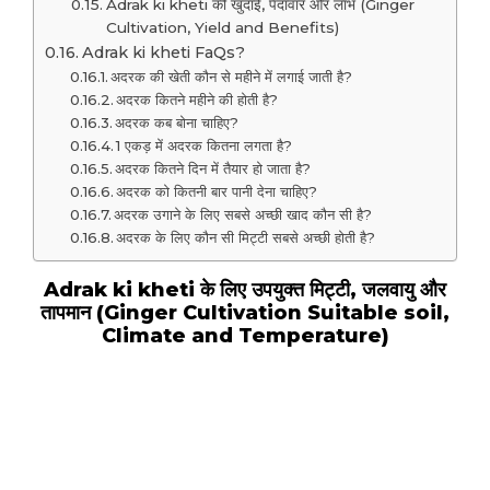
Adrak ki kheti की खुदाई, पैदावार और लाभ (Ginger
Cultivation, Yield and Benefits)
Adrak ki kheti FaQs?
अदरक की खेती कौन से महीने में लगाई जाती है?
अदरक कितने महीने की होती है?
अदरक कब बोना चाहिए?
1 एकड़ में अदरक कितना लगता है?
अदरक कितने दिन में तैयार हो जाता है?
अदरक को कितनी बार पानी देना चाहिए?
अदरक उगाने के लिए सबसे अच्छी खाद कौन सी है?
अदरक के लिए कौन सी मिट्टी सबसे अच्छी होती है?
Adrak ki kheti के लिए उपयुक्त मिट्टी, जलवायु और
तापमान (Ginger Cultivation Suitable soil,
Climate and Temperature)