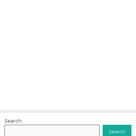
Search
Search