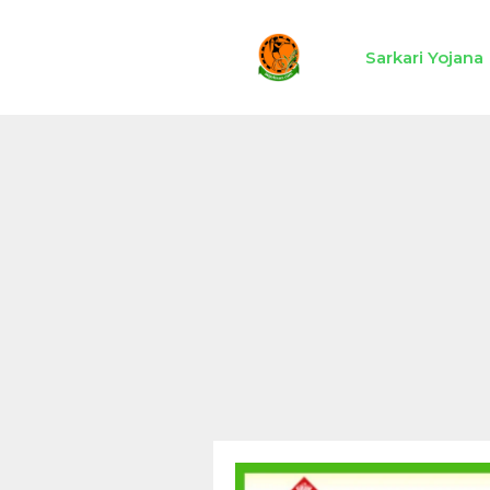
Skip
to
Sarkari Yojana
content