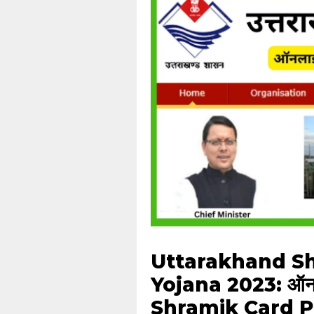
Uttarakhand Sh
Yojana 2023: ऑनलाइन
Shramik Card P