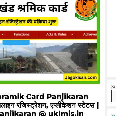
S
ramik Card Panjikaran
 रजिस्ट्रेशन, एप्लीकेशन स्टेटस |
anjikaran @ uklmis.in
S