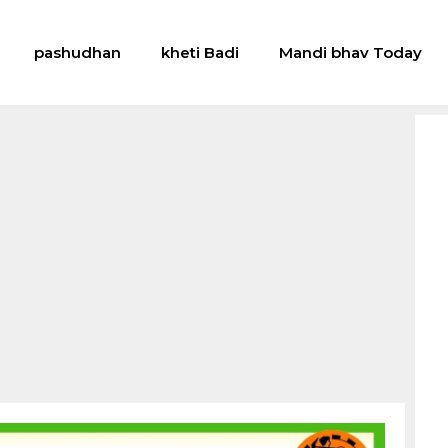
pashudhan
kheti Badi
Mandi bhav Today