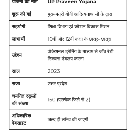
योजना का नाम
UP Praveen Yojana
शुरू की गई
मुख्यमंत्री योगी आदित्यनाथ जी के द्वारा
सहयोगी
शिक्षा विभाग एवं कौशल विकास मिशन
लाभार्थी
10वीं और 12वीं कक्षा के छात्र- छात्रा
वोकेशनल ट्रेनिंग के माध्यम से जॉब रेडी
उद्देश्य
स्किल्स डेवलप करना
साल
2023
राज्य
उत्तर प्रदेश
चयनित स्कूलों
150 (प्रत्येक जिले से 2)
की संख्या
अधिकारिक
जल्द ही लॉन्च की जाएगी
वेबसाइट