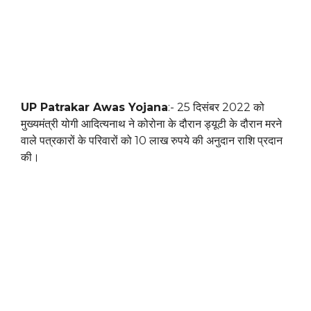
UP Patrakar Awas Yojana
:- 25 दिसंबर 2022 को
मुख्यमंत्री योगी आदित्यनाथ ने कोरोना के दौरान ड्यूटी के दौरान मरने
वाले पत्रकारों के परिवारों को 10 लाख रुपये की अनुदान राशि प्रदान
की।